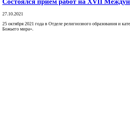
Состоялся прием работ на XVII Междун
27.10.2021
25 октября 2021 года в Отделе религиозного образования и ка
Божьего мира».