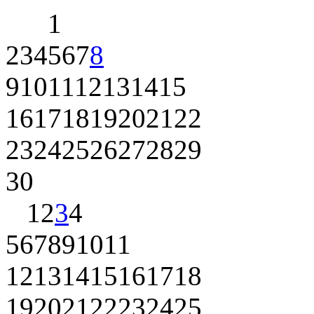
1
2
3
4
5
6
7
8
9
10
11
12
13
14
15
16
17
18
19
20
21
22
23
24
25
26
27
28
29
30
1
2
3
4
5
6
7
8
9
10
11
12
13
14
15
16
17
18
19
20
21
22
23
24
25