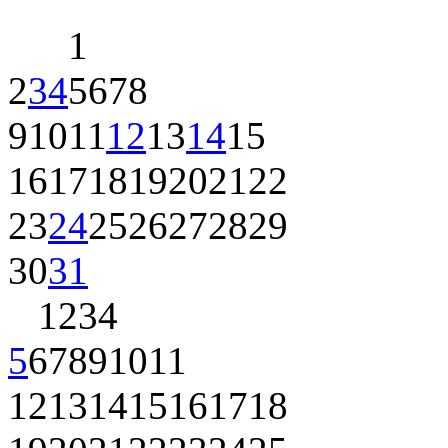
1
2
3
4
5
6
7
8
9
10
11
12
13
14
15
16
17
18
19
20
21
22
23
24
25
26
27
28
29
30
31
1
2
3
4
5
6
7
8
9
10
11
12
13
14
15
16
17
18