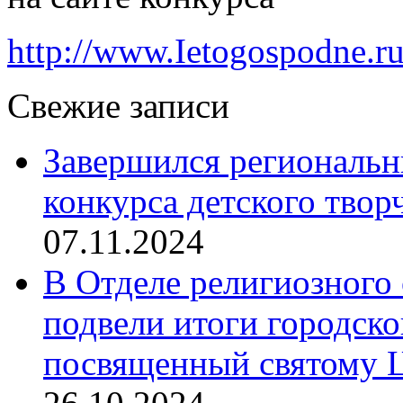
http://www.Ietogospodne.ru
Свежие записи
Завершился региональ
конкурса детского твор
07.11.2024
В Отделе религиозного 
подвели итоги городск
посвященный святому Ц