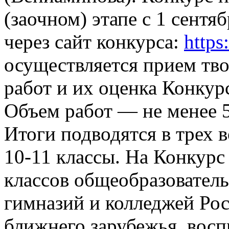
(заочном) этапе с 1 сентя
через сайт конкурса:
https
осуществляется прием тв
работ и их оценка Конкур
Объем работ — не менее 5 
Итоги подводятся в трех в
10-11 классы. На Конкурс
классов общеобразовател
гимназий и колледжей Ро
ближнего зарубежья, вос