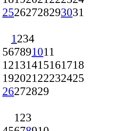
25
26
27
28
29
30
31
1
2
3
4
5
6
7
8
9
10
11
12
13
14
15
16
17
18
19
20
21
22
23
24
25
26
27
28
29
1
2
3
4
5
6
7
8
9
10