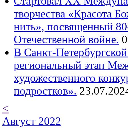
Cтартовал XX Междуна
творчества «Красота Б
нить», посвященный 80
Отечественной войне.
0
В Санкт-Петербургской
региональный этап Ме
художественного конку
подростков».
23.07.202
<
Август 2022