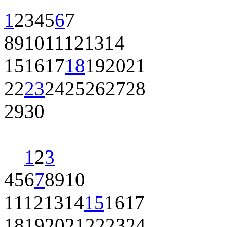
1
2
3
4
5
6
7
8
9
10
11
12
13
14
15
16
17
18
19
20
21
22
23
24
25
26
27
28
29
30
1
2
3
4
5
6
7
8
9
10
11
12
13
14
15
16
17
18
19
20
21
22
23
24