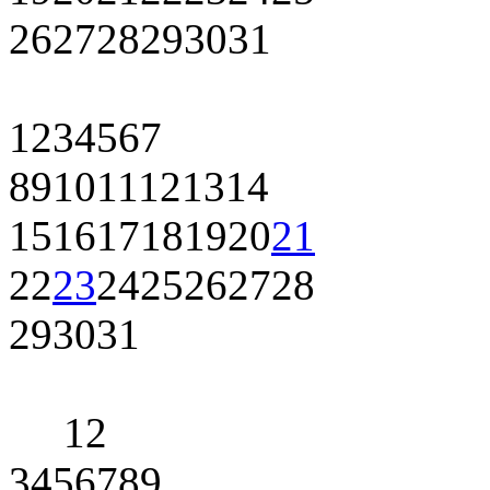
26
27
28
29
30
31
1
2
3
4
5
6
7
8
9
10
11
12
13
14
15
16
17
18
19
20
21
22
23
24
25
26
27
28
29
30
31
1
2
3
4
5
6
7
8
9