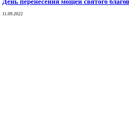
День перенесения мощей святого благо
11.09.2022