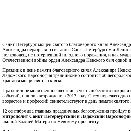
Санкт-Петербург мощей святого благоверного князя Александ
Александра неразрывно связано с Санкт-Петербургом и Ленинг
полководец, не потерпевший ни одного поражения, и как мудр
Отечественной войны орден Александра Невского был одной из
Праздник в день памяти благоверного князя Александра Невск
Ладожского Варсонофия традиционно состоится общегородское 
хранятся мощи святого князя.
Праздничное молитвенное шествие в честь небесного покрови
событий, и вновь возрождено в 2013 году. С тех пор ежегодно
возрастов и профессий свидетельствуют в день памяти святого
12 сентября два главных праздничных богослужения пройдут
в
митрополит Санкт-Петербургский и Ладожский Варсонофий 
иконой Божией Матери по Невскому проспекту.