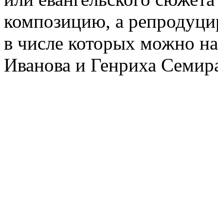
композицию, а репродуци
в числе которых можно н
Иванова и Генриха Семира