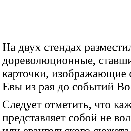
На двух стендах размести
дореволюционные, ставши
карточки, изображающие 
Евы из рая до событий Во
Следует отметить, что ка
представляет собой не во
или евангельского сюжета