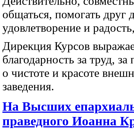
Действительно, совместны
общаться, помогать друг 
удовлетворение и радость,
Дирекция Курсов выражае
благодарность за труд, за
о чистоте и красоте внеш
заведения.
На Высших епархиаль
праведного Иоанна К