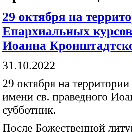
29 октября на терри
Епархиальных курсов 
Иоанна Кронштадтско
31.10.2022
29 октября на территори
имени св. праведного Ио
субботник.
После Божественной литу