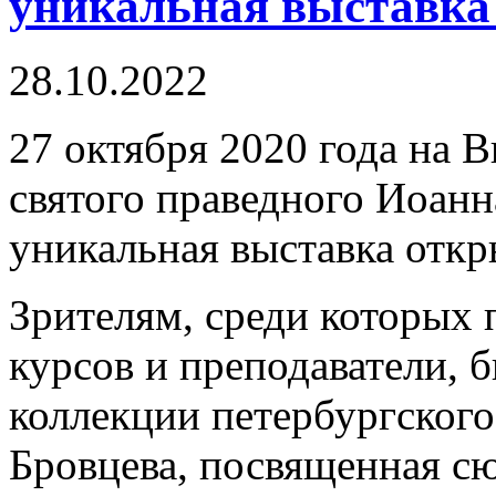
уникальная выставка
28.10.2022
27 октября 2020 года на
святого праведного Иоан
уникальная выставка откр
Зрителям, среди которых 
курсов и преподаватели, б
коллекции петербургског
Бровцева, посвященная с