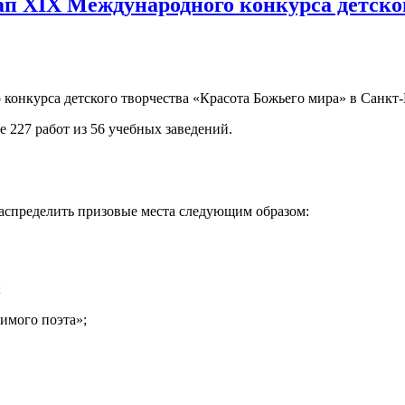
п XIX Международного конкурса детског
онкурса детского творчества «Красота Божьего мира» в Санкт-
е 227 работ из 56 учебных заведений.
аспределить призовые места следующим образом:
;
бимого поэта»;