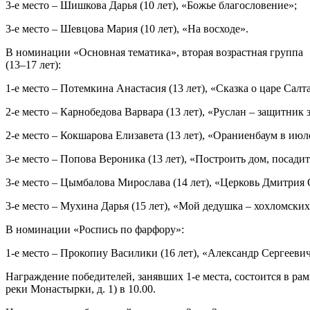
3-е место – Шишкова Дарья (10 лет), «Божье благословение»;
3-е место – Шевцова Мария (10 лет), «На восходе».
В номинации «Основная тематика», вторая возрастная группа
(13–17 лет):
1-е место – Потемкина Анастасия (13 лет), «Сказка о царе Салт
2-е место – Карнобедова Варвара (13 лет), «Руслан – защитник 
2-е место – Кокшарова Елизавета (13 лет), «Ораниенбаум в июл
3-е место – Попова Вероника (13 лет), «Построить дом, посади
3-е место – Цымбалова Мирослава (14 лет), «Церковь Дмитрия 
3-е место – Мухина Дарья (15 лет), «Мой дедушка – хохломских
В номинации «Роспись по фарфору»:
1-е место – Прокопиу Василики (16 лет), «Александр Сергеевич
Награждение победителей, занявших 1-е места, состоится в ра
реки Монастырки, д. 1) в 10.00.