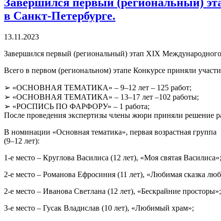
Завершился первый (региональный) эта
в Санкт-Петербурге.
13.11.2023
Завершился первый (региональный) этап XIX Международного к
Всего в первом (региональном) этапе Конкурсе приняли участи
➢ «ОСНОВНАЯ ТЕМАТИКА» – 9–12 лет – 125 работ;
➢ «ОСНОВНАЯ ТЕМАТИКА» – 13–17 лет –102 работы;
➢ «РОСПИСЬ ПО ФАРФОРУ» – 1 работа;
После проведения экспертизы члены жюри приняли решение р
В номинации «Основная тематика», первая возрастная группа
(9–12 лет):
1-е место – Круглова Василиса (12 лет), «Моя святая Василиса»
2-е место – Романова Ефросиния (11 лет), «Любимая сказка лю
2-е место – Иванова Светлана (12 лет), «Бескрайние просторы»;
3-е место – Гусак Владислав (10 лет), «Любимый храм»;