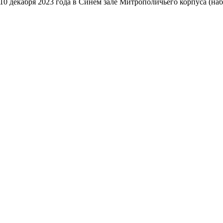
10 декабря 2023 года в Синем зале Митрополичьего корпуса (наб.