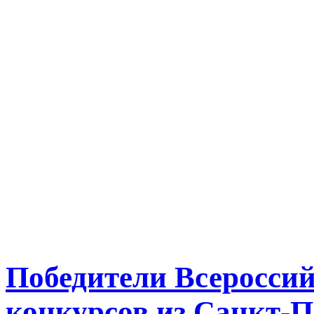
Победители Всеросси
конкурсов из Санкт-П