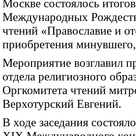
Москве состоялось итогов
Международных Рождеств
чтений «Православие и от
приобретения минувшего,
Мероприятие возглавил п
отдела религиозного образ
Оргкомитета чтений митр
Верхотурский Евгений.
В ходе заседания состоял
XIX Международного конк