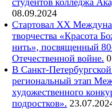
студентов колледжа Ак
08.09.2024
Cтартовал XX Междуна
творчества «Красота Б
нить», посвященный 80
Отечественной войне.
0
В Санкт-Петербургской
региональный этап Ме
художественного конку
подростков».
23.07.202