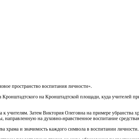
ловое пространство воспитания личности».
на Кронштадтского на Кронштадтской площади, куда учителей пр
ла к учителям. Затем Виктория Олеговна на примере убранства
ы, направленную на духовно-нравственное воспитание средствам
ва храма и значимость каждого символа в воспитании личности.