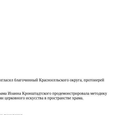
игласил благочинный Красносельского округа, протоиерей
 храма Иоанна Кронштадтского продемонстрировала методику
и церковного искусства в пространстве храма.