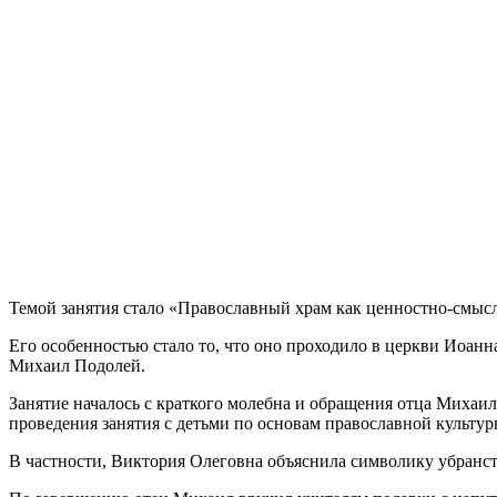
Темой занятия стало «Православный храм как ценностно-смыс
Его особенностью стало то, что оно проходило в церкви Иоан
Михаил Подолей.
Занятие началось с краткого молебна и обращения отца Михаи
проведения занятия с детьми по основам православной культур
В частности, Виктория Олеговна объяснила символику убранст