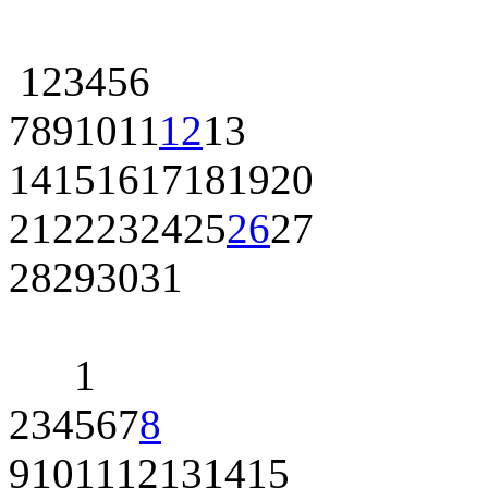
1
2
3
4
5
6
7
8
9
10
11
12
13
14
15
16
17
18
19
20
21
22
23
24
25
26
27
28
29
30
31
1
2
3
4
5
6
7
8
9
10
11
12
13
14
15