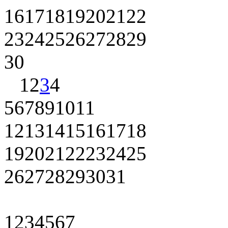
16
17
18
19
20
21
22
23
24
25
26
27
28
29
30
1
2
3
4
5
6
7
8
9
10
11
12
13
14
15
16
17
18
19
20
21
22
23
24
25
26
27
28
29
30
31
1
2
3
4
5
6
7