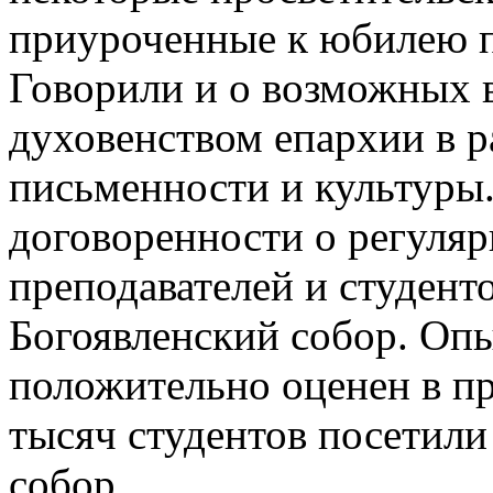
приуроченные к юбилею п
Говорили и о возможных в
духовенством епархии в р
письменности и культуры
договоренности о регуля
преподавателей и студент
Богоявленский собор. Оп
положительно оценен в пр
тысяч студентов посетил
собор.