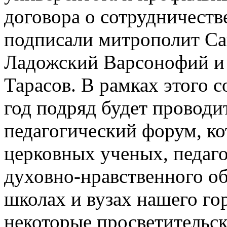
договора о сотрудничеств
подписали митрополит Са
Ладожский Варсонофий и 
Тарасов. В рамках этого с
год подряд будет проводи
педагогический форум, ко
церковных ученых, педаго
духовно-нравственного об
школах и вузах нашего го
некоторые просветительск