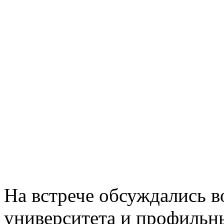
На встрече обсуждались в
университета и профильны