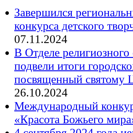
Завершился региональ
конкурса детского твор
07.11.2024
В Отделе религиозного 
подвели итоги городск
посвященный святому Ц
26.10.2024
Международный конкурс
«Красота Божьего мира
4 сентября 2024 года и