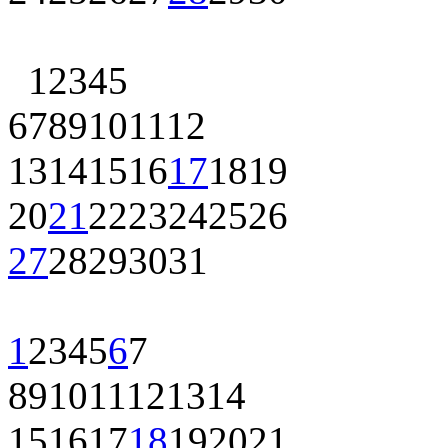
1
2
3
4
5
6
7
8
9
10
11
12
13
14
15
16
17
18
19
20
21
22
23
24
25
26
27
28
29
30
31
1
2
3
4
5
6
7
8
9
10
11
12
13
14
15
16
17
18
19
20
21