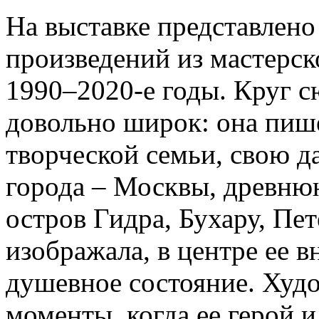
На выставке представлено
произведений из мастерск
1990–2020-е годы. Круг с
довольно широк: она пише
творческой семьи, свою д
города – Москвы, древню
остров Гидра, Бухару, Пет
изображала, в центре ее в
душевное состояние. Худо
моменты, когда ее герой и