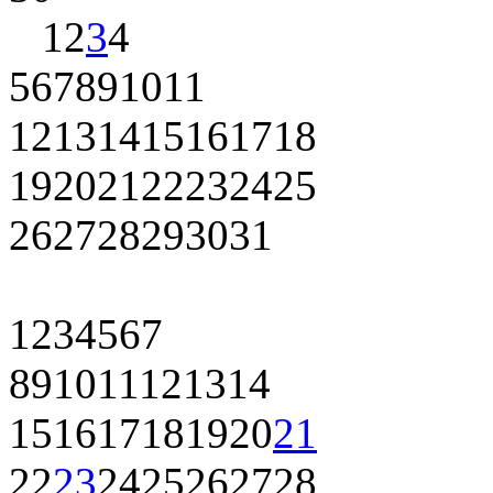
1
2
3
4
5
6
7
8
9
10
11
12
13
14
15
16
17
18
19
20
21
22
23
24
25
26
27
28
29
30
31
1
2
3
4
5
6
7
8
9
10
11
12
13
14
15
16
17
18
19
20
21
22
23
24
25
26
27
28