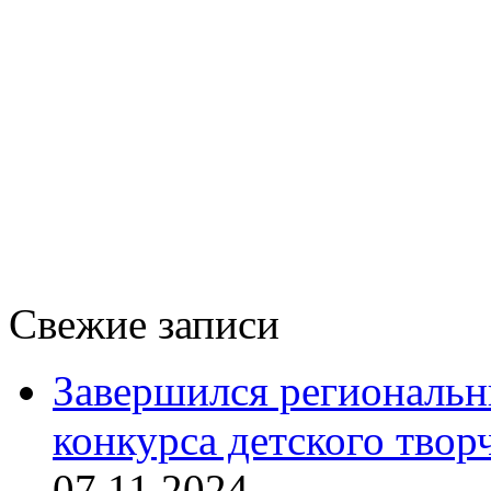
Свежие записи
Завершился региональ
конкурса детского твор
07.11.2024