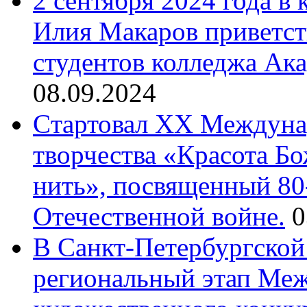
2 сентября 2024 года в
Илия Макаров приветст
студентов колледжа Ак
08.09.2024
Cтартовал XX Междуна
творчества «Красота Б
нить», посвященный 80
Отечественной войне.
0
В Санкт-Петербургской
региональный этап Ме