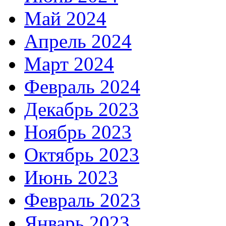
Май 2024
Апрель 2024
Март 2024
Февраль 2024
Декабрь 2023
Ноябрь 2023
Октябрь 2023
Июнь 2023
Февраль 2023
Январь 2023