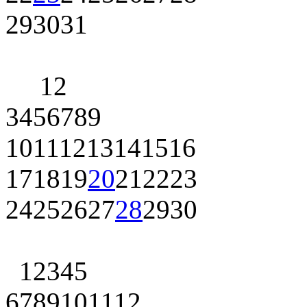
29
30
31
1
2
3
4
5
6
7
8
9
10
11
12
13
14
15
16
17
18
19
20
21
22
23
24
25
26
27
28
29
30
1
2
3
4
5
6
7
8
9
10
11
12