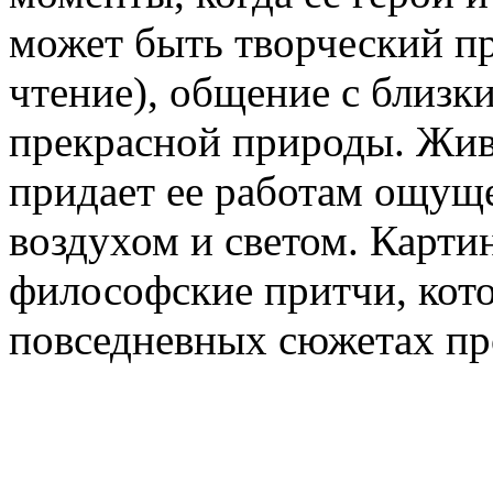
может быть творческий п
чтение), общение с близк
прекрасной природы. Жив
придает ее работам ощуще
воздухом и светом. Карти
философские притчи, кото
повседневных сюжетах пр