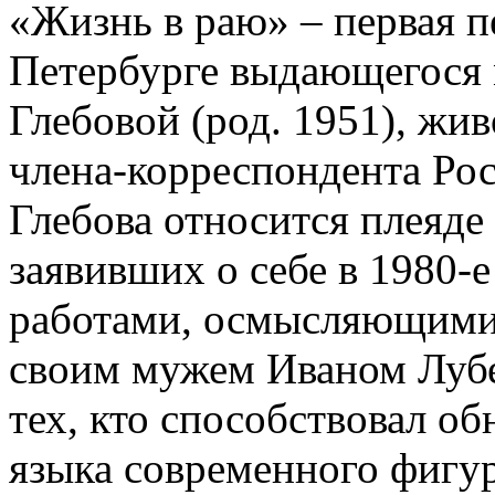
«Жизнь в раю» – первая п
Петербурге выдающегося 
Глебовой (род. 1951), жи
члена-корреспондента Рос
Глебова относится плеяде
заявивших о себе в 1980-
работами, осмысляющими
своим мужем Иваном Лубе
тех, кто способствовал о
языка современного фигур