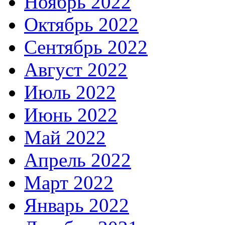
Ноябрь 2022
Октябрь 2022
Сентябрь 2022
Август 2022
Июль 2022
Июнь 2022
Май 2022
Апрель 2022
Март 2022
Январь 2022