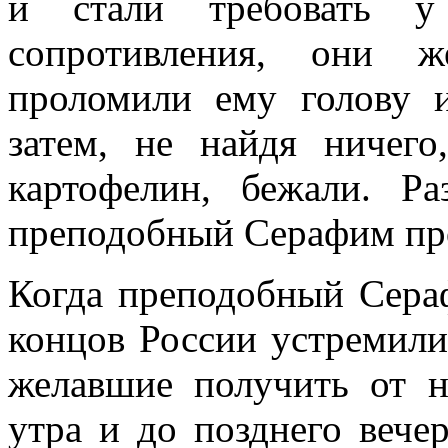
и стали требовать у
сопротивления, они ж
проломили ему голову и
затем, не найдя ничег
картофелин, бежали. Р
преподобный Серафим про
Когда преподобный Сераф
концов России устремили
желавшие получить от н
утра и до позднего вече