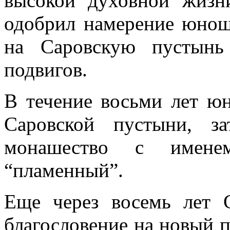
высокой духовной жизни
одобрил намерение юнош
на Саровскую пустынь
подвигов.
В течение восьми лет 
Саровской пустыни, з
монашество с имене
“пламенный”.
Еще через восемь лет 
благословение на новый 