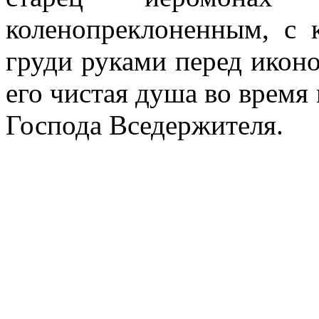
коленопреклоненным, с 
груди руками перед икон
его чистая душа во время
Господа Вседержителя.