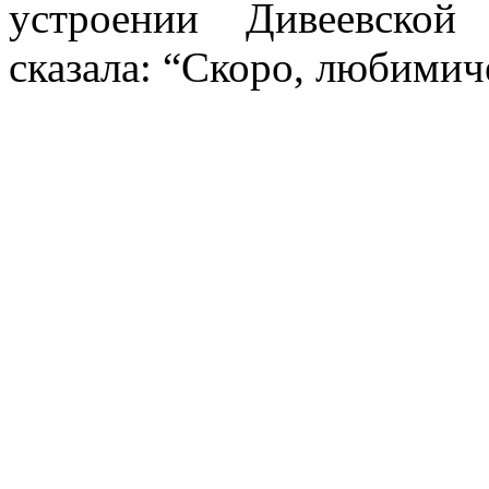
устроении Дивеевской
сказала: “Скоро, любимич