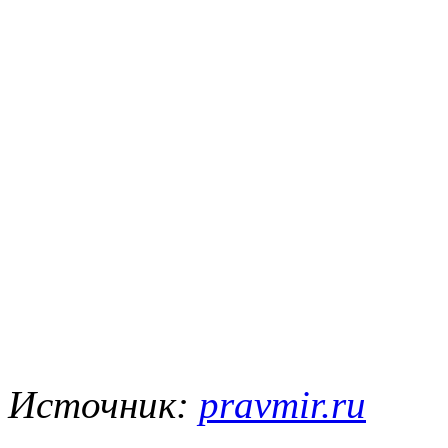
Источник:
pravmir.ru