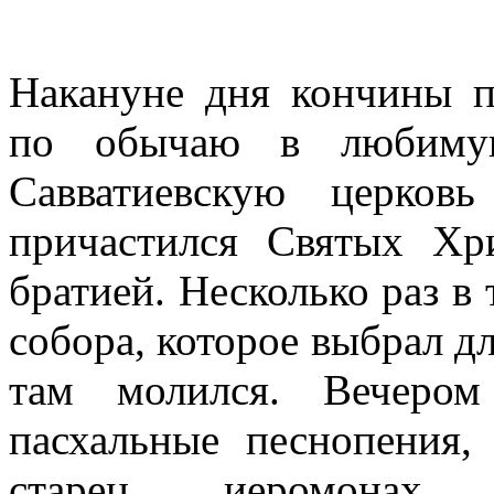
Накануне дня кончины 
по обычаю в любиму
Савватиевскую церков
причастился Святых Хр
братией. Несколько раз в 
собора, которое выбрал дл
там молился. Вечером
пасхальные песнопения,
старец иеромона