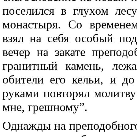
поселился в глухом лес
монастыря. Со времене
взял на себя особый по
вечер на закате препод
гранитный камень, леж
обители его кельи, и до
руками повторял молитву
мне, грешному”.
Однажды на преподобног