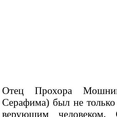
Отец Прохора Мошнин
Серафима) был не только
верующим человеком. 