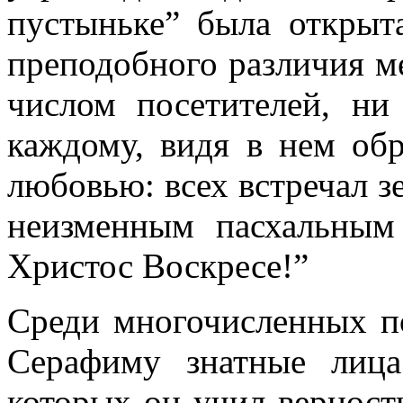
пустыньке” была открыта
преподобного различия м
числом посетителей, н
каждому, видя в нем обр
любовью: всех встречал 
неизменным пасхальным 
Христос Воскресе!”
Среди многочисленных по
Серафиму знатные лица
которых он учил верност