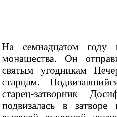
На семнадцатом году 
монашества. Он отпра
святым угодникам Пече
старцам. Подвизавший
старец-затворник Дос
подвизалась в затворе