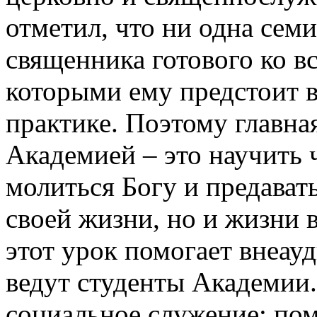
отметил, что ни одна сем
священника готового ко в
которыми ему предстоит в
практике. Поэтому главная
Академией – это научить 
молиться Богу и предавать
своей жизни, но и жизни 
этот урок помогает внеау
ведут студенты Академии
социальное служение: п