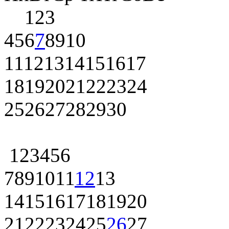
1
2
3
4
5
6
7
8
9
10
11
12
13
14
15
16
17
18
19
20
21
22
23
24
25
26
27
28
29
30
1
2
3
4
5
6
7
8
9
10
11
12
13
14
15
16
17
18
19
20
21
22
23
24
25
26
27