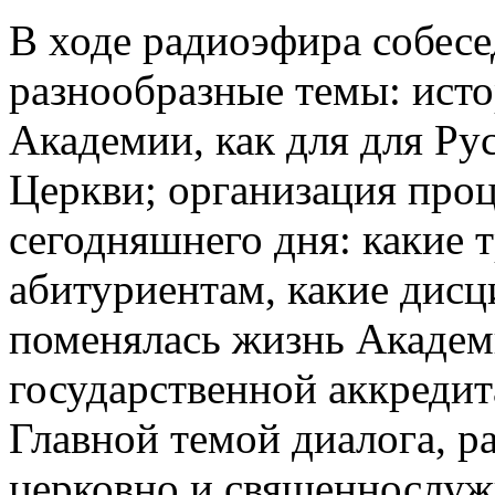
В ходе радиоэфира собесе
разнообразные темы: ист
Академии, как для для Рус
Церкви; организация проц
сегодняшнего дня: какие 
абитуриентам, какие дисц
поменялась жизнь Академ
государственной аккредит
Главной темой диалога, ра
церковно и священнослуж