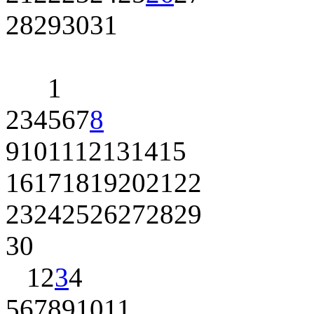
28
29
30
31
1
2
3
4
5
6
7
8
9
10
11
12
13
14
15
16
17
18
19
20
21
22
23
24
25
26
27
28
29
30
1
2
3
4
5
6
7
8
9
10
11