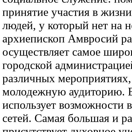
принятие участия в жизни
людей, у который нет на 
архиепископ Амвросий ра
осуществляет самое широк
городской администрацией
различных мероприятиях,
молодежную аудиторию. В
использует возможности 
сетей. Самая большая и р
присутствует духовное уче