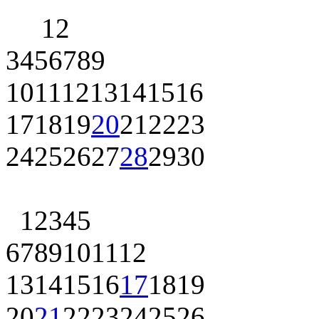
1
2
3
4
5
6
7
8
9
10
11
12
13
14
15
16
17
18
19
20
21
22
23
24
25
26
27
28
29
30
1
2
3
4
5
6
7
8
9
10
11
12
13
14
15
16
17
18
19
20
21
22
23
24
25
26