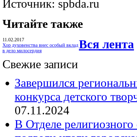
Источник: spbda.ru
Читайте также
11.02.2017
Вся лента
Хор духовенства внес особый вклад
в дело милосердия
Свежие записи
Завершился региональ
конкурса детского твор
07.11.2024
В Отделе религиозного 