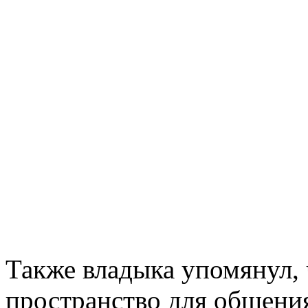
Также владыка упомянул, 
пространство для общения