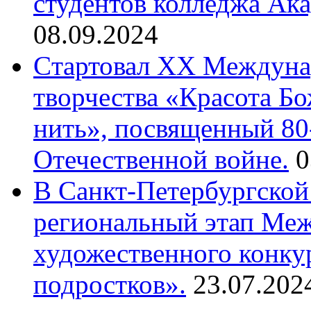
студентов колледжа Ак
08.09.2024
Cтартовал XX Междуна
творчества «Красота Б
нить», посвященный 80
Отечественной войне.
0
В Санкт-Петербургской
региональный этап Ме
художественного конку
подростков».
23.07.202