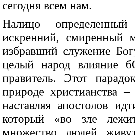
сегодня всем нам.
Налицо определенный
искренний, смиренный 
избравший служение Бог
целый народ влияние б
правитель. Этот парадо
природе христианства –
наставляя апостолов ид
который «во зле лежи
множество людей живу