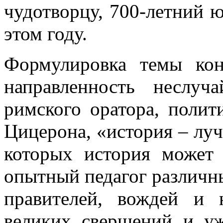
чудотворцу, 700-летний 
этом году.
Формулировка темы кон
направленность неслуч
римского оратора, поли
Цицерона, «история – луч
которых история может
опытный педагог различны
правителей, вождей и 
великих свершений и у