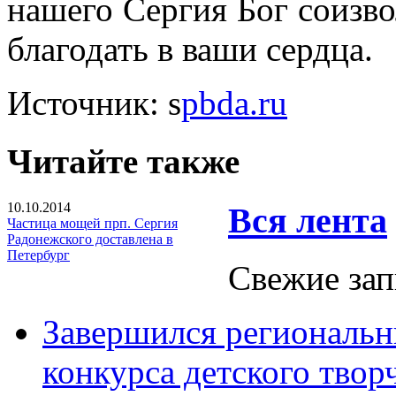
нашего Сергия Бог соизво
благодать в ваши сердца.
Источник: s
pbda.ru
Читайте также
10.10.2014
Вся лента
Частица мощей прп. Сергия
Радонежского доставлена в
Петербург
Свежие зап
Завершился региональ
конкурса детского твор