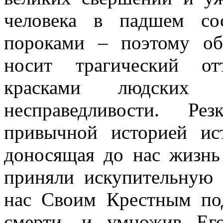
человека в падшем со
пороками – поэтому об
носит трагический от
красками людских
несправедливости. Ре
привычной историей ист
доносящая до нас жизнь
приняли искупительную 
нас Своим Крестным под
смерти, и умножив Его