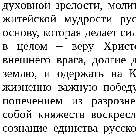
духовной зрелости, моли
житейской мудрости ру
основу, которая делает си
в целом – веру Христо
внешнего врага, долгие 
землю, и одержать на К
жизненно важную победу
попечением из разроз
собой княжеств воскрес
сознание единства русск