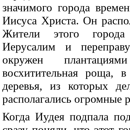
значимого города време
Иисуса Христа. Он распо
Жители этого города
Иерусалим и переправ
окружен плантация
восхитительная роща, в
деревья, из которых де
располагались огромные 
Когда Иудея подпала под
сразу поняли, что этот 