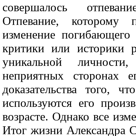
совершалось отпевани
Отпевание, которому п
изменение погибающего 
критики или историки 
уникальной личност
неприятных сторонах е
доказательства того, ч
используются его произ
возрасте. Однако все изм
Итог жизни Александра С