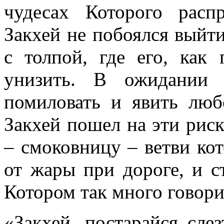
чудесах Которого расп
Закхей не побоялся выйти
с толпой, где его, как 
унизить. В ожидании 
помиловать и явить люб
Закхей пошел на эти риск
– смоковницу – ветви ко
от жары при дороге, и с
Котором так много говори
«Закхей, постарайся слез