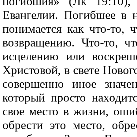
погибшия» (Лк
19:10
),
Евангелии. Погибшее в 
понимается как что-то, 
возвращению. Что-то, ч
исцелению или воскреш
Христовой, в свете Нового
совершенно иное значе
который просто находитс
свое место в жизни, ошиб
обрести это место, обр