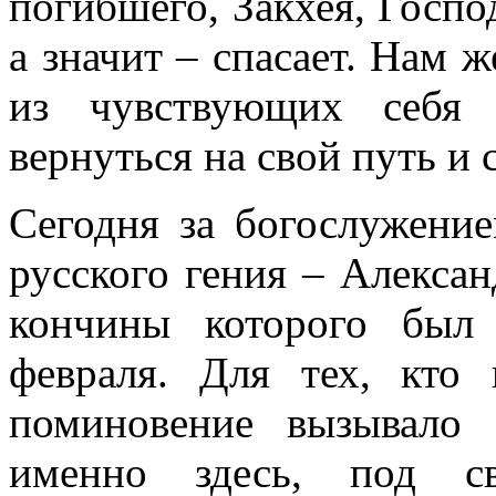
погибшего, Закхея, Господ
а значит – спасает. Нам ж
из чувствующих себя
вернуться на свой путь и 
Сегодня за богослужени
русского гения – Алекса
кончины которого был
февраля. Для тех, кто
поминовение вызывало 
именно здесь, под с