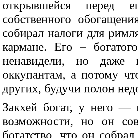
открывшейся перед е
собственного обогащени
собирал налоги для римля
кармане. Его – богатог
ненавидели, но даже 
оккупантам, а потому чт
других, будучи полон нед
Закхей богат, у него —
возможности, но он со
богатство, что он собрал 