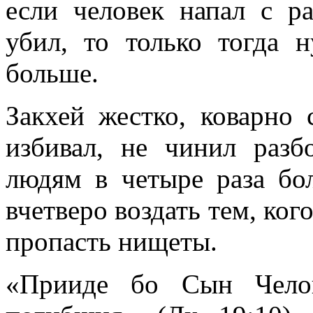
если человек напал с ра
убил, то только тогда 
больше.
Закхей жестко, коварно 
избивал, не чинил разб
людям в четыре раза бол
вчетверо воздать тем, ког
пропасть нищеты.
«Прииде бо Сын Челов