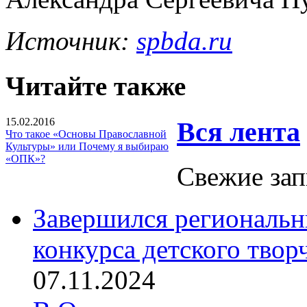
Источник:
spbda.ru
Читайте также
15.02.2016
Вся лента
Что такое «Основы Православной
Культуры» или Почему я выбираю
«ОПК»?
Свежие зап
Завершился региональ
конкурса детского твор
07.11.2024