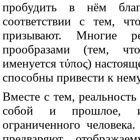
пробудить в нём бла
соответствии с тем, ч
призывают. Многие ре
прообразами (тем, чт
именуется τύπος) настоящ
способны привести к нему
Вместе с тем, реальност
собой и прошлое, и
ограниченного человека
предваряют отображае