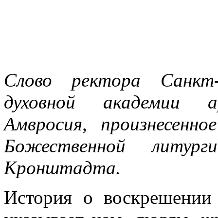
Слово ректора Санкт-
духовной академии ар
Амвросия, произнесенно
Божественной литург
Кронштадта.
История о воскрешении