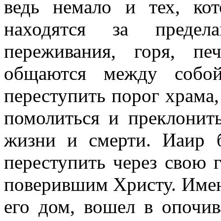
ведь немало и тех, ко
находятся за предел
переживания, горя, пе
общаются между собо
переступить порог храма,
помолиться и преклонит
жизни и смерти. Иаир 
переступить через свою 
поверившим Христу. Имен
его дом, вошел в опочи