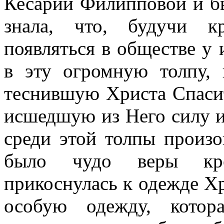
Кесарии Филипповой и б
знала, что, будучи к
появляться в обществе у 
в эту огромную толпу,
теснившую Христа Спасит
исшедшую из Него силу и 
среди этой толпы произо
было чудо веры кро
прикоснулась к одежде Хр
особую одежду, котор