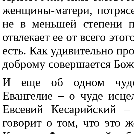
женщины-матери, потряс
не в меньшей степени п
отвлекает ее от всего этог
есть. Как удивительно про
доброму совершается Бож
И еще об одном чуде
Евангелие – о чуде исц
Евсевий Кесарийский 
говорит о том, что это 