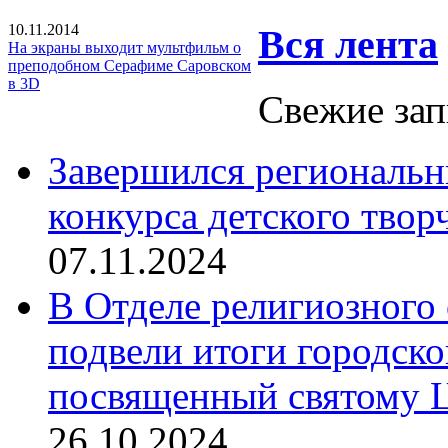
10.11.2014
Вся лента
На экраны выходит мультфильм о
преподобном Серафиме Саровском
в 3D
Свежие зап
Завершился региональ
конкурса детского твор
07.11.2024
В Отделе религиозного 
подвели итоги городск
посвященный святому Ц
26.10.2024