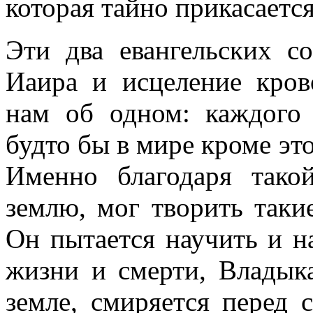
которая тайно прикасается
Эти два евангельских с
Иаира и исцеление кро
нам об одном: каждого 
будто бы в мире кроме это
Именно благодаря так
землю, мог творить таки
Он пытается научить и на
жизни и смерти, Владыка
земле, смиряется перед 