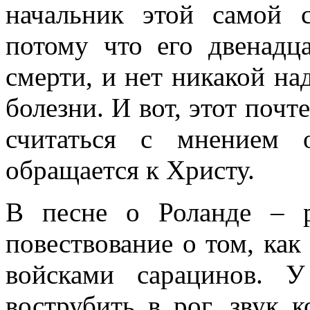
начальник этой самой 
потому что его двенадц
смерти, и нет никакой н
болезни. И вот, этот поч
считаться с мнением 
обращается к Христу.
В песне о Роланде – р
повествование о том, как
войсками сарацинов. 
вострубить в рог, звук 