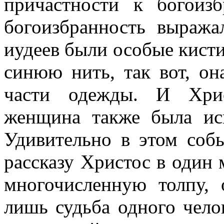
причастности к богоиз
богоизбранность выража
иудеев были особые кисти
синюю нить, так вот, он
части одежды. И Хрис
женщина также была ис
Удивительно в этом собы
рассказу Христос в один 
многочисленную толпу,
лишь судьба одного чело