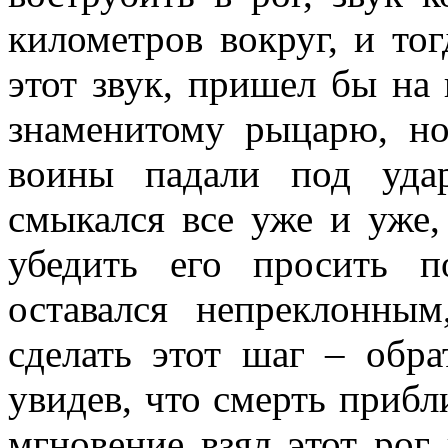
километров вокруг, и то
этот звук, пришел бы н
знаменитому рыцарю, но
воины падали под уда
смыкался все уже и уже,
убедить его просить 
оставался непреклонны
сделать этот шаг – обр
увидев, что смерть прибл
мгновение взял этот рог