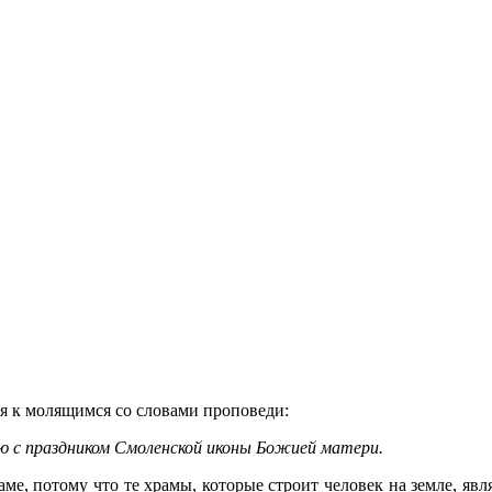
я к молящимся со словами проповеди:
яю с праздником Смоленской иконы Божией матери.
ме, потому что те храмы, которые строит человек на земле, явл