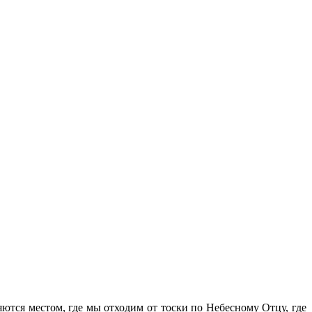
яются местом, где мы отходим от тоски по Небесному Отцу, где