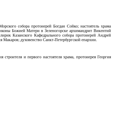
Морского собора протоиерей Богдан Сойко; настоятель храма
 иконы Божией Матери в Зеленогорске архимандрит Викентий
лирик Казанского Кафедрального собора протоиерей Андрей
ия Макаров; духовенство Санкт-Петербургской епархии.
 строителя и первого настоятеля храма, протоиерея Георгия