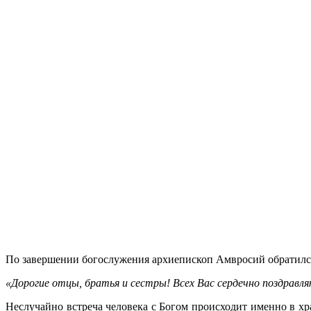
По завершении богослужения архиепископ Амвросий обратилс
«Дорогие отцы, братья и сестры! Всех Вас сердечно поздравл
Неслучайно встреча человека с Богом происходит именно в хра