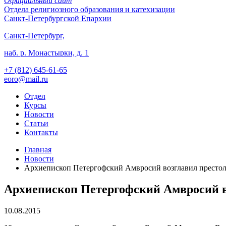
Официальный сайт
Отдела
религиозного образования и катехизации
Санкт-Петербургской Епархии
Санкт-Петербург,
наб. р. Монастырки, д. 1
+7 (812)
645-61-65
eoro@mail.ru
Отдел
Курсы
Новости
Статьи
Контакты
Главная
Новости
Архиепископ Петергофский Амвросий возглавил престол
Архиепископ Петергофский Амвросий в
10.08.2015