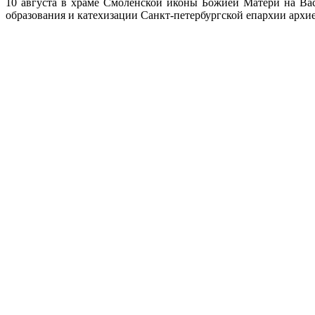
10 августа в храме Смоленской иконы Божией Матери на Васи
образования и катехизации Санкт-петербургской епархии арх