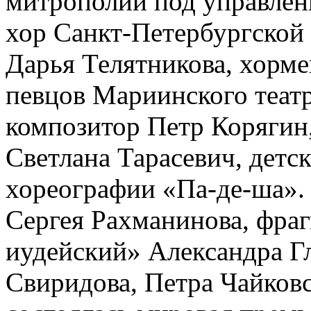
митрополии под управлен
хор Санкт-Петербургской
Дарья Телятникова, хорм
певцов Мариинского театр
композитор Петр Корягин
Светлана Тарасевич, детск
хореографии «Па-де-ша».
Сергея Рахманинова, фра
иудейский» Александра Гл
Свиридова, Петра Чайковск