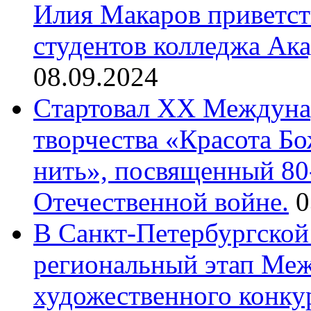
Илия Макаров приветст
студентов колледжа Ак
08.09.2024
Cтартовал XX Междуна
творчества «Красота Б
нить», посвященный 80
Отечественной войне.
0
В Санкт-Петербургской
региональный этап Ме
художественного конку