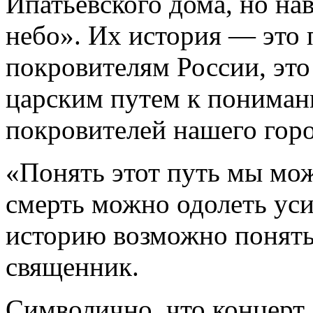
Ипатьевского дома, но нав
небо». Их история — это 
покровителям России, это
царским путем к пониман
покровителей нашего горо
«Понять этот путь мы мо
смерть можно одолеть уси
историю возможно понять
священник.
Символично, что концерт