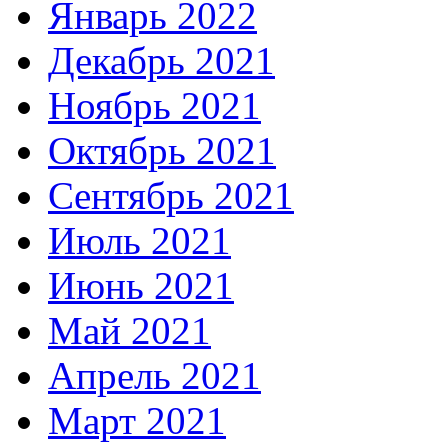
Январь 2022
Декабрь 2021
Ноябрь 2021
Октябрь 2021
Сентябрь 2021
Июль 2021
Июнь 2021
Май 2021
Апрель 2021
Март 2021