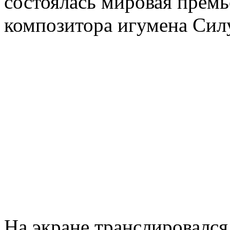
состоялась мировая премь
композитора игумена Сил
На экране транслировался