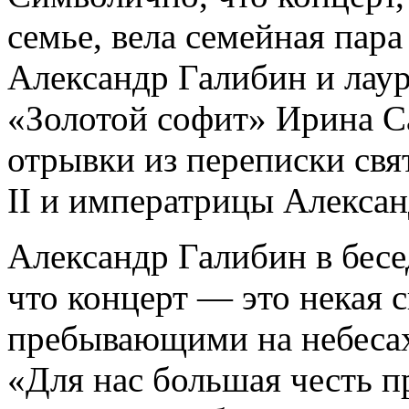
семье, вела семейная пар
Александр Галибин и лаур
«Золотой софит» Ирина С
отрывки из переписки свя
II и императрицы Алекса
Александр Галибин в бесе
что концерт — это некая 
пребывающими на небеса
«Для нас большая честь п