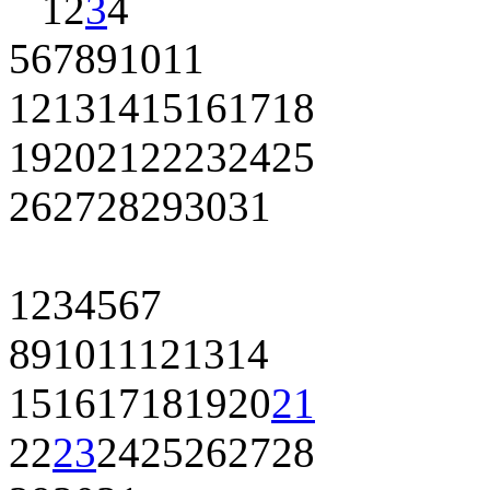
1
2
3
4
5
6
7
8
9
10
11
12
13
14
15
16
17
18
19
20
21
22
23
24
25
26
27
28
29
30
31
1
2
3
4
5
6
7
8
9
10
11
12
13
14
15
16
17
18
19
20
21
22
23
24
25
26
27
28