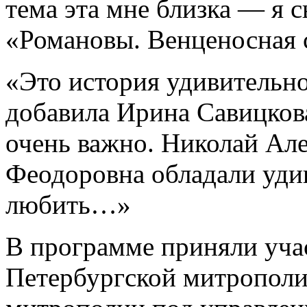
тема эта мне близка — я с
«Романовы. Венценосная 
«Это история удивительн
добавила Ирина Савицкова
очень важно. Николай Ал
Феодоровна обладали уд
любить…»
В программе приняли учас
Петербургской митрополи