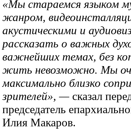
«Мы стараемся языком му
жанром, видеоинсталляц
акустическими и аудиови
рассказать о важных духо
важнейших темах, без ко
жить невозможно. Мы оч
максимально близко сопр
зрителей», —
сказал пере
председатель епархиально
Илия Макаров.