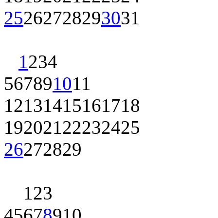
25
26
27
28
29
30
31
1
2
3
4
5
6
7
8
9
10
11
12
13
14
15
16
17
18
19
20
21
22
23
24
25
26
27
28
29
1
2
3
4
5
6
7
8
9
10