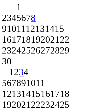
1
2
3
4
5
6
7
8
9
10
11
12
13
14
15
16
17
18
19
20
21
22
23
24
25
26
27
28
29
30
1
2
3
4
5
6
7
8
9
10
11
12
13
14
15
16
17
18
19
20
21
22
23
24
25