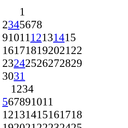
1
2
3
4
5
6
7
8
9
10
11
12
13
14
15
16
17
18
19
20
21
22
23
24
25
26
27
28
29
30
31
1
2
3
4
5
6
7
8
9
10
11
12
13
14
15
16
17
18
19
20
21
22
23
24
25