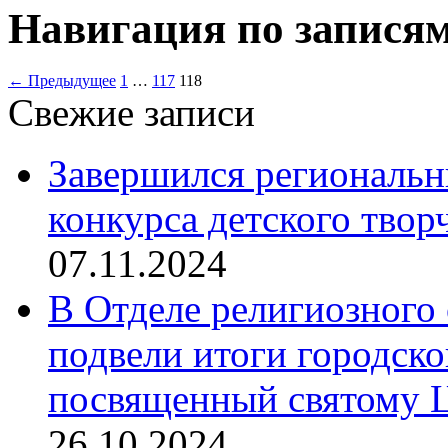
Навигация по запися
← Предыдущее
1
…
117
118
Свежие записи
Завершился региональ
конкурса детского твор
07.11.2024
В Отделе религиозного 
подвели итоги городск
посвященный святому Ц
26.10.2024