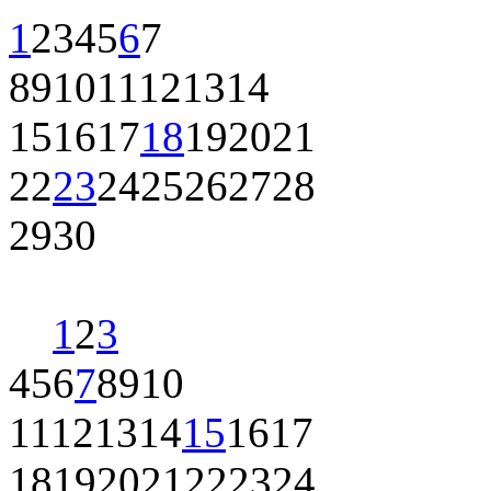
1
2
3
4
5
6
7
8
9
10
11
12
13
14
15
16
17
18
19
20
21
22
23
24
25
26
27
28
29
30
1
2
3
4
5
6
7
8
9
10
11
12
13
14
15
16
17
18
19
20
21
22
23
24