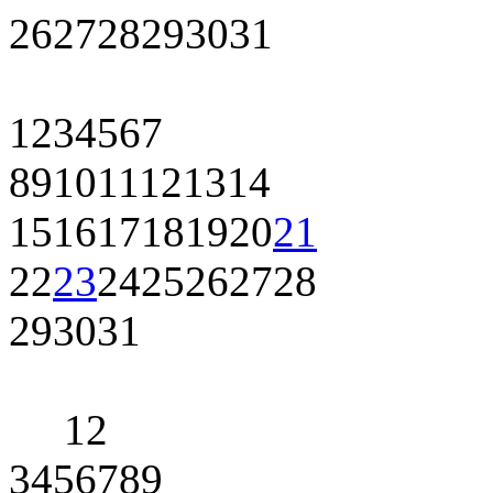
26
27
28
29
30
31
1
2
3
4
5
6
7
8
9
10
11
12
13
14
15
16
17
18
19
20
21
22
23
24
25
26
27
28
29
30
31
1
2
3
4
5
6
7
8
9