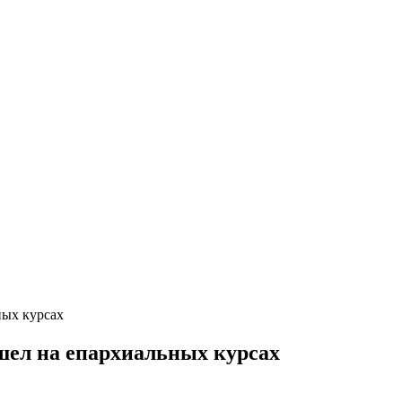
ных курсах
шел на епархиальных курсах