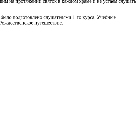
ышим на протяжении святок в каждом храме и не устаём слушать
о было подготовлено слушателями 1-го курса. Учебные
 Рождественское путешествие.