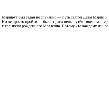
Маршрут был задан не случайно — путь святой Девы Марии и И
Но не просто пройти — была задана цель: путём своего мастерс
к колыбели рождённого Младенца. Потому что каждому из нас в