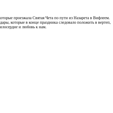
торые проезжала Святая Чета по пути из Назарета в Вифлеем.
дары, которые в конце праздника следовало положить в вертеп,
илосердие и любовь к нам.