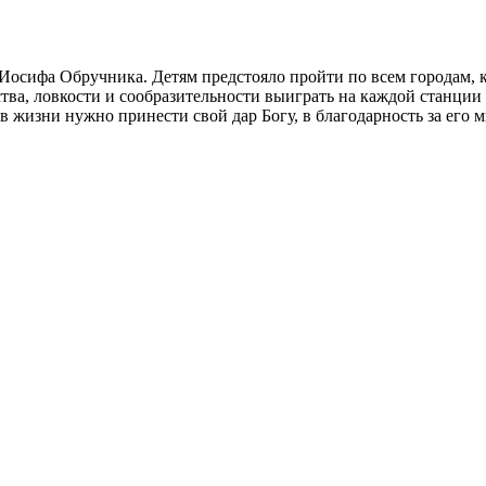
осифа Обручника. Детям предстояло пройти по всем городам, ко
тва, ловкости и сообразительности выиграть на каждой станции 
 жизни нужно принести свой дар Богу, в благодарность за его м