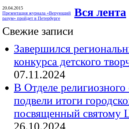
20.04.2015
Вся лента
Презентация журнала «Верующий
разум» пройдет в Петербурге
Свежие записи
Завершился региональ
конкурса детского твор
07.11.2024
В Отделе религиозного 
подвели итоги городск
посвященный святому Ц
26.10.2024