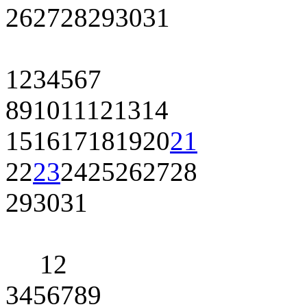
26
27
28
29
30
31
1
2
3
4
5
6
7
8
9
10
11
12
13
14
15
16
17
18
19
20
21
22
23
24
25
26
27
28
29
30
31
1
2
3
4
5
6
7
8
9