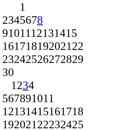
1
2
3
4
5
6
7
8
9
10
11
12
13
14
15
16
17
18
19
20
21
22
23
24
25
26
27
28
29
30
1
2
3
4
5
6
7
8
9
10
11
12
13
14
15
16
17
18
19
20
21
22
23
24
25