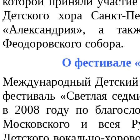
которой приняли участие
Детского хора Санкт-П
«Александрия», а так
Феодоровского собора.
О фестивале 
Международный Детский 
фестиваль «Светлая седм
в 2008 году по благосл
Московского и всея Р
Детского вокально-хоров