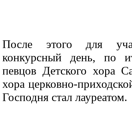
После этого для учас
конкурсный день, по и
певцов Детского хора С
хора церковно-приходско
Господня стал лауреатом.