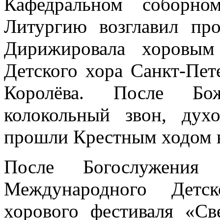
Кафедральном соборно
Литургию возглавил пр
Дирижировала хоровым
Детского хора Санкт-Пет
Королёва. После Бож
колокольный звон, дух
прошли Крестным ходом в
После Богослужения
Международного Детск
хорового фестиваля «Св