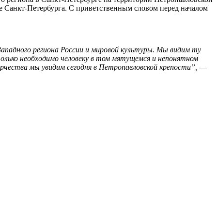
е Санкт-Петербурга. С приветственным словом перед началом
Западного региона России и мировой культуры. Мы видим ту
только необходимо человеку в том мятущемся и непонятном
рчества мы увидим сегодня в Петропавловской крепости”,
—