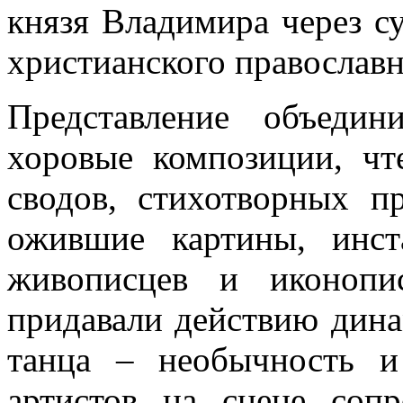
князя Владимира через с
христианского православн
Представление объеди
хоровые композиции, чт
сводов, стихотворных п
ожившие картины, инст
живописцев и иконопи
придавали действию дина
танца – необычность и
артистов на сцене соп