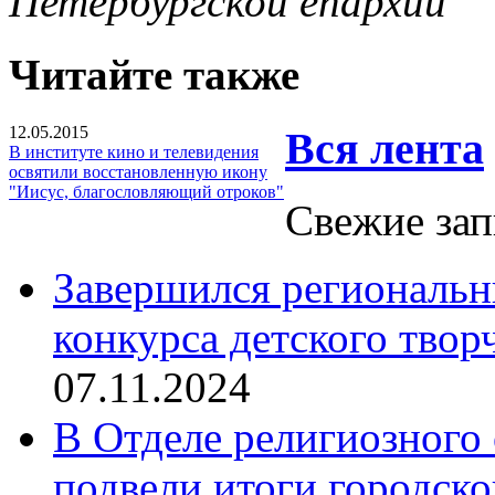
Петербургской епархии
Читайте также
12.05.2015
Вся лента
В институте кино и телевидения
освятили восстановленную икону
"Иисус, благословляющий отроков"
Свежие зап
Завершился региональ
конкурса детского твор
07.11.2024
В Отделе религиозного 
подвели итоги городск