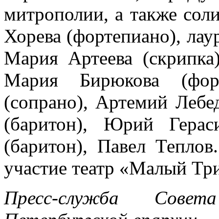
митрополии, а также сол
Хорева (фортепиано), ла
Мария Артеева (скрипка
Мария Бирюкова (форт
(сопрано), Артемий Лебе
(баритон), Юрий Герас
(баритон), Павел Теплов
участие театр «Малый Тр
Пресс-служба Сове