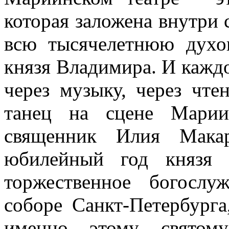
которая заложена внутри
всю тысячелетнюю духо
князя Владимира. И каждо
через музыку, через чте
танец на сцене Мариин
священник Илия Мака
юбилейный год князя 
торжественное богослу
соборе Санкт-Петербурга
именно этому святому