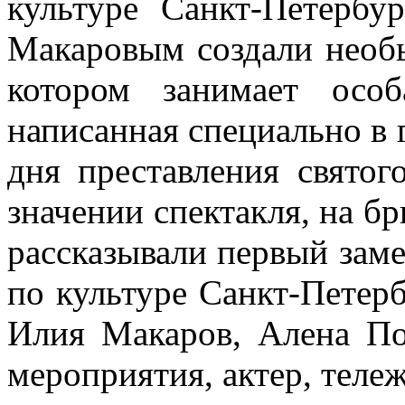
культуре Санкт-Петербу
Макаровым создали необы
котором занимает осо
написанная специально в 
дня преставления святог
значении спектакля, на б
рассказывали первый заме
по культуре Санкт-Петер
Илия Макаров, Алена По
мероприятия, актер, теле