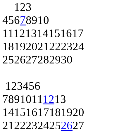
1
2
3
4
5
6
7
8
9
10
11
12
13
14
15
16
17
18
19
20
21
22
23
24
25
26
27
28
29
30
1
2
3
4
5
6
7
8
9
10
11
12
13
14
15
16
17
18
19
20
21
22
23
24
25
26
27