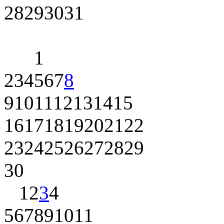
28
29
30
31
1
2
3
4
5
6
7
8
9
10
11
12
13
14
15
16
17
18
19
20
21
22
23
24
25
26
27
28
29
30
1
2
3
4
5
6
7
8
9
10
11