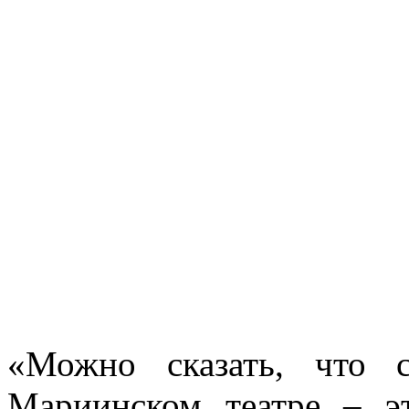
«Можно сказать, что с
Мариинском театре – э