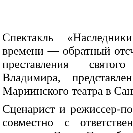
Спектакль «Наследник
времени — обратный отс
преставления святого
Владимира, представл
Мариинского театра в Сан
Сценарист и режиссер-п
совместно с ответств