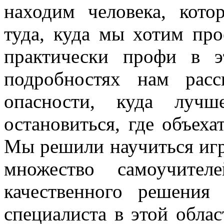
находим человека, кот
туда, куда мы хотим про
практически профи в 
подробностях нам расс
опасности, куда лучш
остановиться, где объеха
Мы решили научиться игра
множество самоучите
качественного решени
специалиста в этой обла