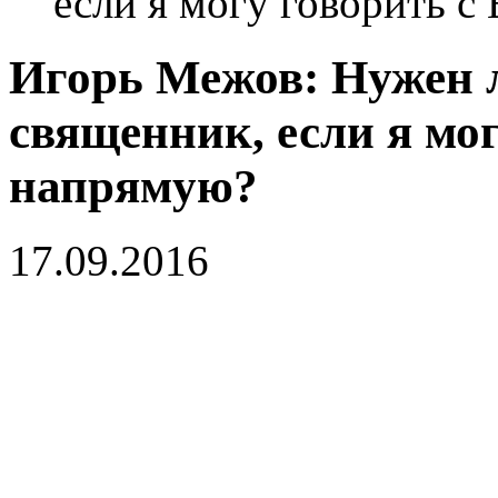
если я могу говорить с
Игорь Межов: Нужен л
священник, если я мог
напрямую?
17.09.2016