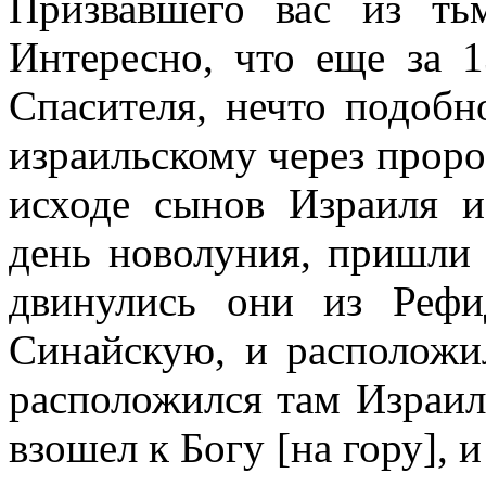
Призвавшего вас из т
Интересно, что еще за 
Спасителя, нечто подобн
израильскому через проро
исходе сынов Израиля и
день новолуния, пришли
двинулись они из Реф
Синайскую, и расположи
расположился там Израил
взошел к Богу [на гору], и