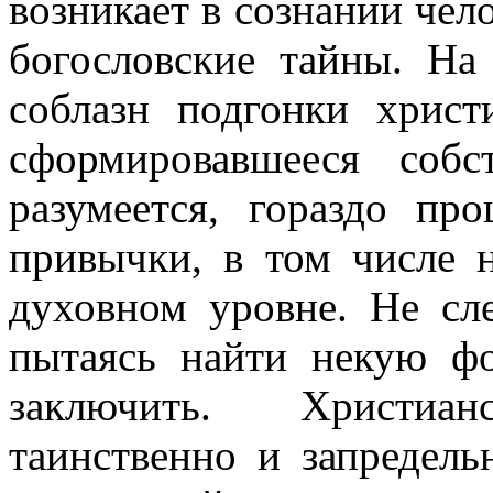
возникает в сознании чел
богословские тайны. На
соблазн подгонки христ
сформировавшееся собс
разумеется, гораздо пр
привычки, в том числе 
духовном уровне. Не сл
пытаясь найти некую ф
заключить. Христиан
таинственно и запредель