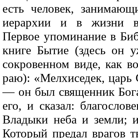
есть человек, занимающ
иерархии и в жизни в
Первое упоминание в Би
книге Бытие (здесь он у
сокровенном виде, как в
раю): «Мелхиседек, царь 
— он был священник Бога
его, и сказал: благосло
Владыки неба и земли; 
Который предал врагов т