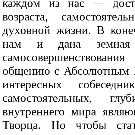
каждом из нас — дост
возраста, самостоятел
духовной жизни. В коне
нам и дана земна
самосовершенствования
общению с Абсолютным Бл
интересных собеседн
самостоятельных, гл
внутреннего мира явля
Творца. Но чтобы ста