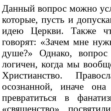
Данный вопрос можно усл
которые, пусть и допуск
идею Церкви. Также чт
говорят: «Зачем мне нуж
душе?» Однако, вопрос
логичен, когда мы вообщ
Христианство. Право
осознанной, иначе он
превратиться в фанати
«священство» посвятил