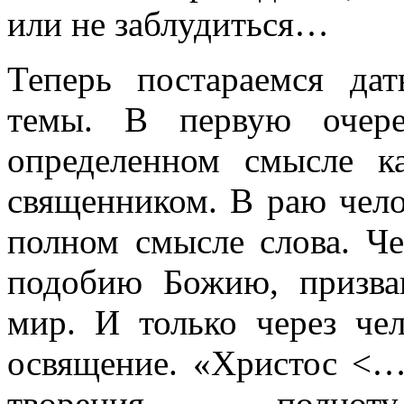
или не заблудиться…
Теперь постараемся да
темы. В первую очере
определенном смысле к
священником. В раю чел
полном смысле слова. Че
подобию Божию, призва
мир. И только через че
освящение. «Христос <…>
творения – полноту 