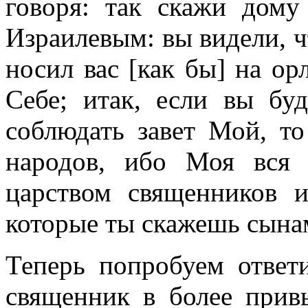
говоря: так скажи дому
Израилевым: вы видели, ч
носил вас [как бы] на ор
Себе; итак, если вы бу
соблюдать завет Мой, т
народов, ибо Моя вся
царством священников и
которые ты скажешь сын
Теперь попробуем ответ
священник в более прив