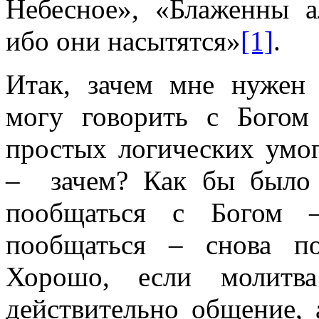
Небесное», «Блаженны 
ибо они насытятся»
[1]
.
Итак, зачем мне нужен 
могу говорить с Бого
простых логических умоп
– зачем? Как бы было 
пообщаться с Богом –
пообщаться – снова п
Хорошо, если молитва
действительно общение,