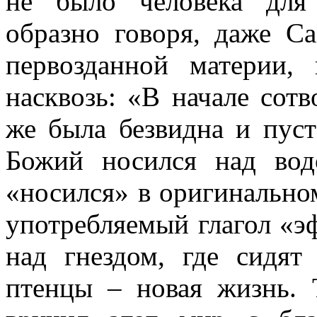
не было человека для 
образно говоря, даже С
первозданной материи,
насквозь: «В начале сот
же была безвидна и пуст
Божий носился над во
«носился» в оригинальном
употребляемый глагол «э
над гнездом, где сидят
птенцы – новая жизнь. 