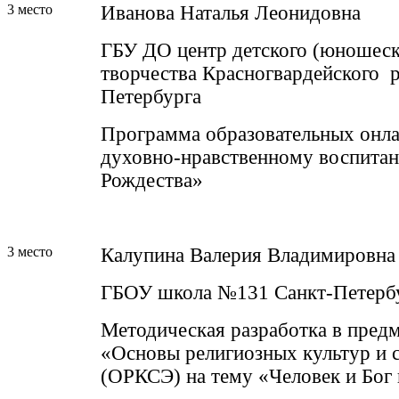
3 место
Иванова Наталья Леонидовна
ГБУ ДО центр детского (юношеск
творчества Красногвардейского р
Петербурга
Программа образовательных онл
духовно-нравственному воспита
Рождества»
3 место
Калупина Валерия Владимировна
ГБОУ школа №131 Санкт-Петерб
Методическая разработка в пред
«Основы религиозных культур и с
(ОРКСЭ) на тему «Человек и Бог 