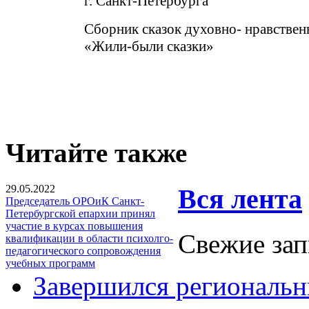
г. Санкт-Петербурга
Сборник сказок духовно- нравствен
«Жили-были сказки»
Читайте также
29.05.2022
Вся лента
Председатель ОРОиК Санкт-
Петербургской епархии принял
участие в курсах повышения
Свежие зап
квалификации в области психолго-
педагогического сопровождения
учебных программ
Завершился региональ