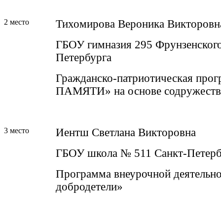
2 место
Тихомирова Вероника Викторовн
ГБОУ гимназия 295 Фрунзенского
Петербурга
Гражданско-патриотическая про
ПАМЯТИ» на основе содружеств
3 место
Иентш Светлана Викторовна
ГБОУ школа № 511 Санкт-Петерб
Программа внеурочной деятельн
добродетели»