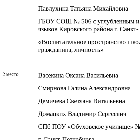
Павлухина Татьяна Михайловна
ГБОУ СОШ № 506 с углубленным и
языков Кировского района г. Санкт-
«Воспитательное пространство школ
гражданина, личность»
2 место
Васекина Оксана Васильевна
Смирнова Галина Александровна
Демичева Светлана Витальевна
Домацких Владимир Сергеевич
СПб ПОУ «Обуховское училище» №
г. Санкт-Петербурга