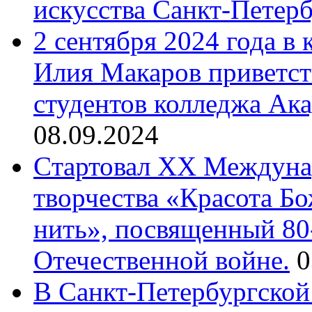
искусства Санкт-Петер
2 сентября 2024 года в
Илия Макаров приветст
студентов колледжа Ак
08.09.2024
Cтартовал XX Междуна
творчества «Красота Б
нить», посвященный 80
Отечественной войне.
0
В Санкт-Петербургской