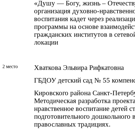
«Душу — Богу, жизнь – Отечеств
организация духовно-нравственно
воспитания кадет через реализац
программы на основе взаимодейс
гражданских институтов в сетево
локации
2 место
Хваткова Эльвира Рифкатовна
ГБДОУ детский сад № 55 компен
Кировского района Санкт-Петерб
Методическая разработка проект
нравственное воспитание детей с
подготовительного дошкольного в
православных традициях.