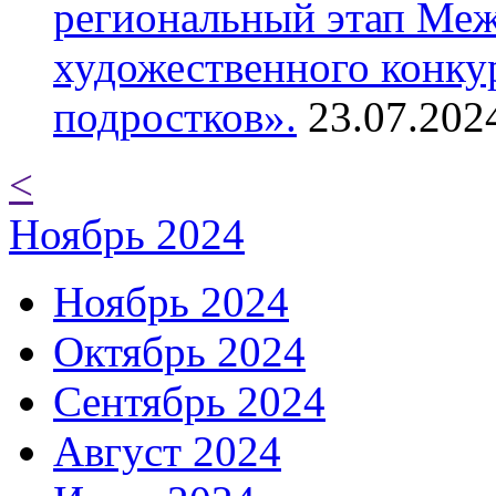
региональный этап Ме
художественного конку
подростков».
23.07.202
<
Ноябрь 2024
Ноябрь 2024
Октябрь 2024
Сентябрь 2024
Август 2024