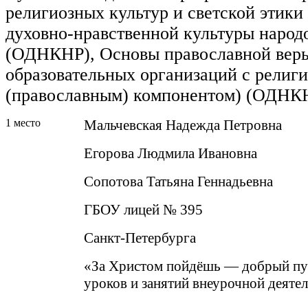
религиозных культур и светской этик
духовно-нравственной культуры народ
(ОДНКНР), Основы православной веры
образовательных организаций с религ
(православным) компонентом) (ОДНК
1 место
Мальчевская Надежда Петровна
Егорова Людмила Ивановна
Сопотова Татьяна Геннадьевна
ГБОУ лицей № 395
Санкт-Петербурга
«За Христом пойдёшь — добрый пу
уроков и занятий внеурочной деяте