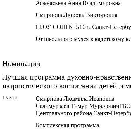
Афанасьева Анна Владимировна
Смирнова Любовь Викторовна
ГБОУ СОШ № 516 г. Санкт-Петербу
От школьного музея к кадетскому к
Номинации
Лучшая программа духовно-нравственн
патриотического воспитания детей и 
1 место
Смирнова Людмила Ивановна
Салимурзаев Тимур МурадовичГБ
Центрального района Санкт-Петерб
Комплексная программа