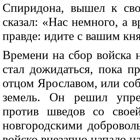
Спиридона, вышел к св
сказал: «Нас немного, а вр
правде: идите с вашим кн
Времени на сбор войска 
стал дожидаться, пока п
отцом Ярославом, или соб
земель. Он решил упр
против шведов со свое
новгородскими добровол
войско внезапно напало н