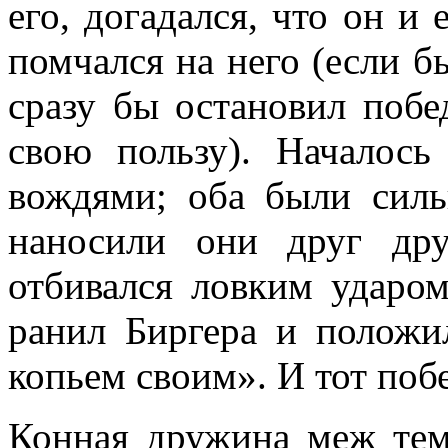
его, догадался, что он и 
помчался на него (если б
сразу бы остановил побе
свою пользу). Началос
вождями; оба были сил
наносили они друг др
отбивался ловким ударом
ранил Биргера и положи
копьем своим». И тот по
Конная дружина меж тем