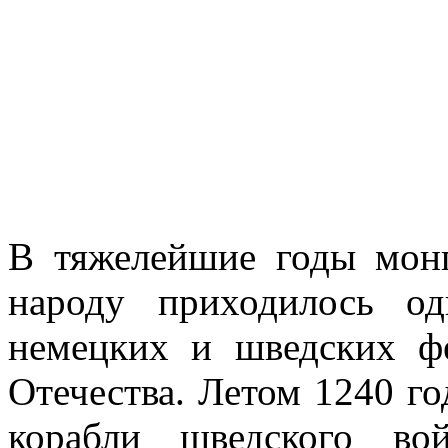
В тяжелейшие годы монг
народу приходилось од
немецких и шведских ф
Отечества. Летом 1240 г
корабли шведского во