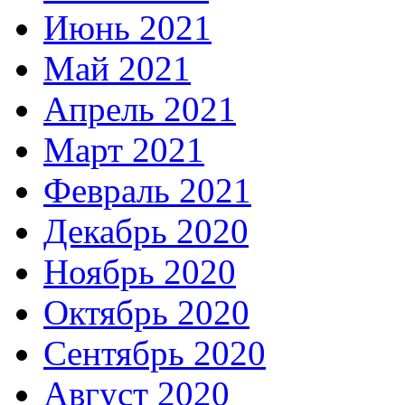
Июнь 2021
Май 2021
Апрель 2021
Март 2021
Февраль 2021
Декабрь 2020
Ноябрь 2020
Октябрь 2020
Сентябрь 2020
Август 2020