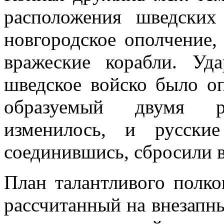
расположения шведских
новгородское ополчение,
вражеские корабли. У
шведское войско было оп
образуемый двумя р
изменилось, и русски
соединившись, сбросили в
План талантливого полко
рассчитанный на внезапны