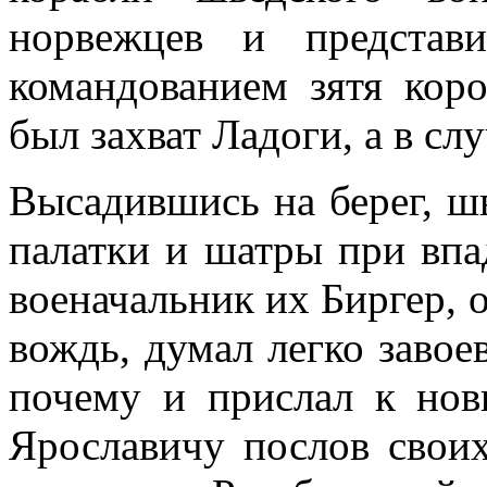
норвежцев и представ
командованием зятя кор
был захват Ладоги, а в сл
Высадившись на берег, ш
палатки и шатры при вп
военачальник их Биргер,
вождь, думал легко завое
почему и прислал к нов
Ярославичу послов сво