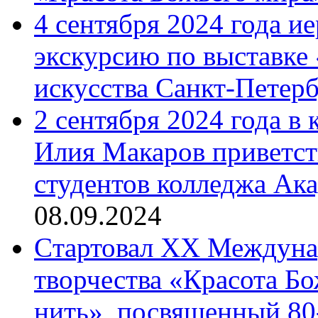
4 сентября 2024 года и
экскурсию по выставке
искусства Санкт-Петер
2 сентября 2024 года в
Илия Макаров приветст
студентов колледжа Ак
08.09.2024
Cтартовал XX Междуна
творчества «Красота Б
нить», посвященный 80