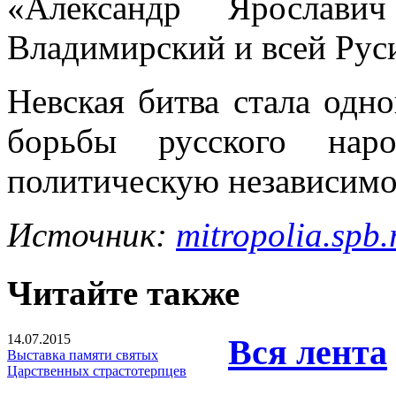
«Александр Ярослави
Владимирский и всей Руси
Невская битва стала одн
борьбы русского нар
политическую независимо
Источник:
mitropolia.spb.
Читайте также
14.07.2015
Вся лента
Выставка памяти святых
Царственных страстотерпцев