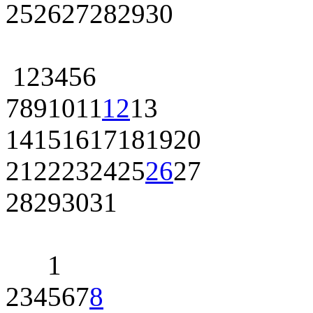
25
26
27
28
29
30
1
2
3
4
5
6
7
8
9
10
11
12
13
14
15
16
17
18
19
20
21
22
23
24
25
26
27
28
29
30
31
1
2
3
4
5
6
7
8