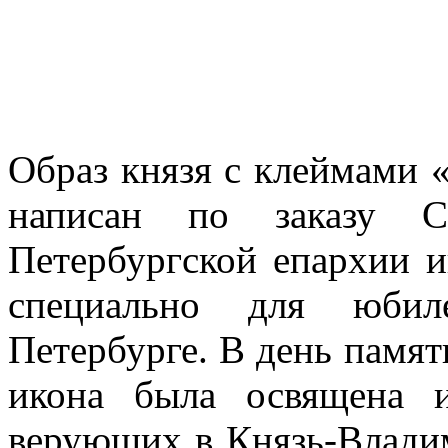
Образ князя с клеймами 
написан по заказу С
Петербургской епархии 
специально для юбил
Петербурге. В день памяти
икона была освящена 
верующих в Князь-Владим