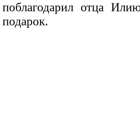
поблагодарил отца Или
подарок.