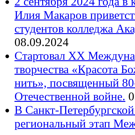
2 сентября 2024 года в
Илия Макаров приветст
студентов колледжа Ак
08.09.2024
Cтартовал XX Междуна
творчества «Красота Б
нить», посвященный 80
Отечественной войне.
0
В Санкт-Петербургской
региональный этап Ме