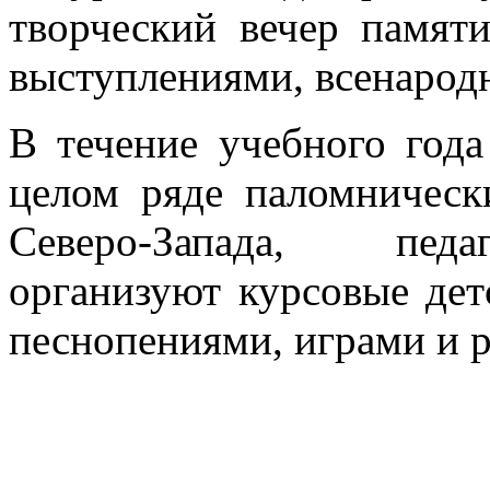
творческий вечер памят
выступлениями, всенарод
В течение учебного год
целом ряде паломническ
Северо-Запада, педа
организуют курсовые дет
песнопениями, играми и 