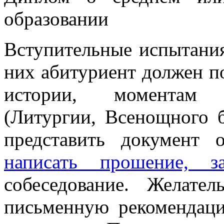
образовании
Вступительные испытания
них абитуриент должен по
истории, моментам 
(Литургии, Всенощного 
представить документ 
написать прошение, з
собеседование. Желате
письменную рекомендаци