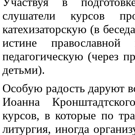
Участвуя в подготовк
слушатели курсов про
катехизаторскую (в бесед
истине православной
педагогическую (через п
детьми).
Особую радость даруют вс
Иоанна Кронштадтског
курсов, в которые по тр
литургия, иногда организ