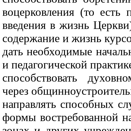
воцерковления (то есть 
введения в жизнь Церкви
содержание и жизнь курсо
дать необходимые началь
и педагогической практик
способствовать духовн
через общинноустроитель
направлять способных сл
формы востребованной на
зонах и других учрежден