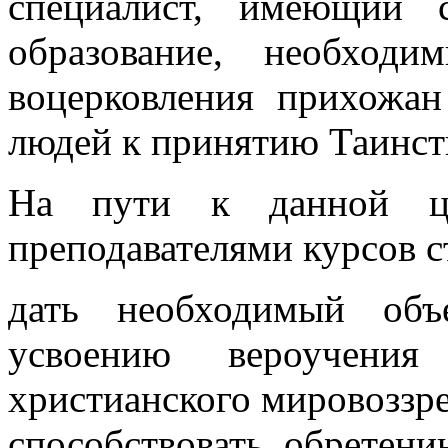
специалист, имеющий с
образование, необход
воцерковления прихожан
людей к принятию Таинст
На пути к данной це
преподавателями курсов с
дать необходимый объ
усвоению вероучени
христианского мировоззр
способствовать обретен