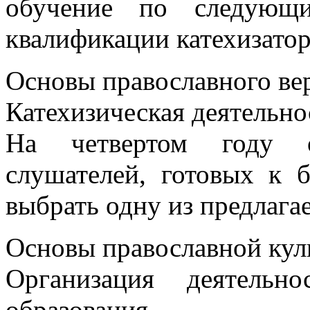
обучение по следующ
квалификации катехизато
Основы православного ве
Катехизическая деятельно
На четвертом году о
слушателей, готовых к б
выбрать одну из предлага
Основы православной кул
Организация деятельн
образования