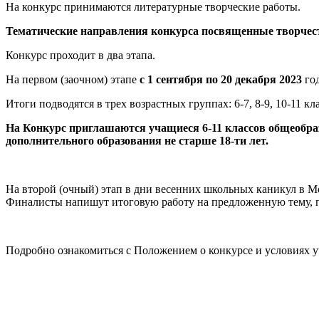
На конкурс принимаются литературные творческие работы.
Тематические направления конкурса посвященные творчеств
Конкурс проходит в два этапа.
На первом (заочном) этапе
с 1 сентября по 20 декабря 2023
го
Итоги подводятся в трех возрастных группах: 6-7, 8-9, 10-11 кл
На Конкурс приглашаются учащиеся 6-11 классов общеобр
дополнительного образования не старше 18-ти лет.
На второй (очный) этап в дни весенних школьных каникул в М
Финалисты напишут итоговую работу на предложенную тему, по
Подробно ознакомиться с Положением о конкурсе и условиях у