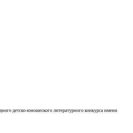
дного детско-юношеского литературного конкурса имени