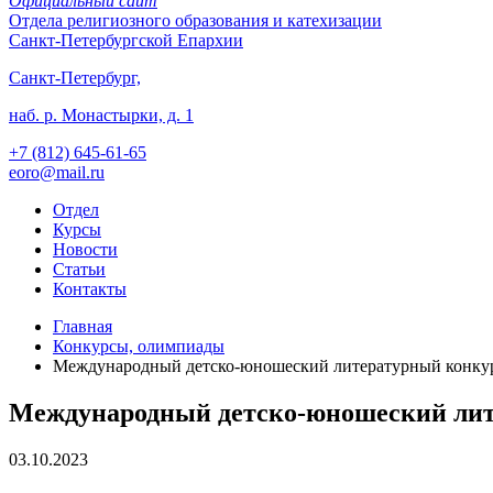
Официальный сайт
Отдела
религиозного образования и катехизации
Санкт-Петербургской Епархии
Санкт-Петербург,
наб. р. Монастырки, д. 1
+7 (812)
645-61-65
eoro@mail.ru
Отдел
Курсы
Новости
Статьи
Контакты
Главная
Конкурсы, олимпиады
Международный детско-юношеский литературный конкур
Международный детско-юношеский лите
03.10.2023