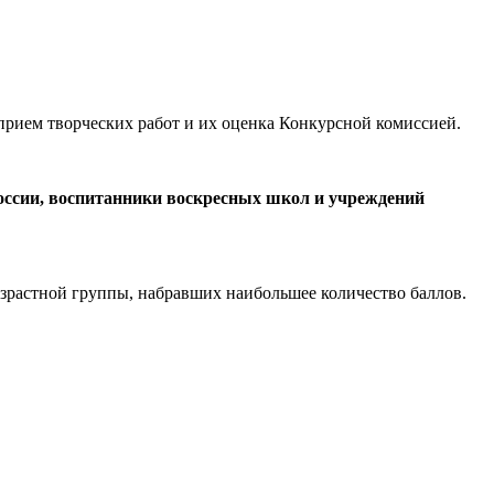
прием творческих работ и их оценка Конкурсной комиссией.
оссии, воспитанники воскресных школ и учреждений
озрастной группы, набравших наибольшее количество баллов.