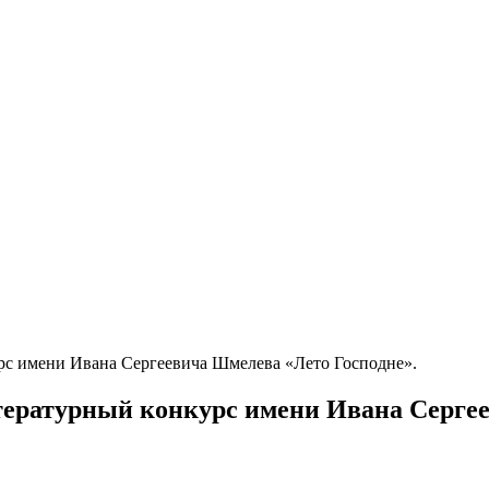
с имени Ивана Сергеевича Шмелева «Лето Господне».
ратурный конкурс имени Ивана Сергее