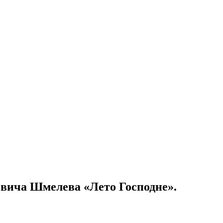
вича Шмелева «Лето Господне».