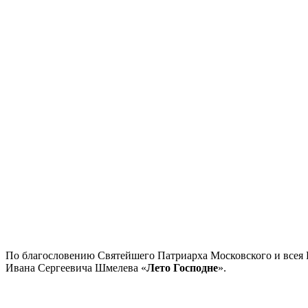
По благословению Святейшего Патриарха Московского и всея 
Ивана Сергеевича Шмелева «
Лето Господне
».