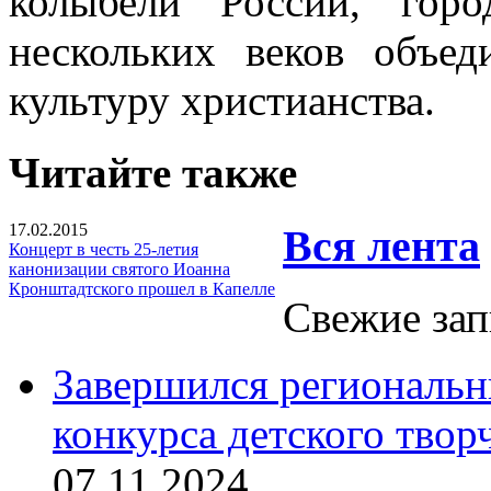
колыбели России, гор
нескольких веков объе
культуру христианства.
Читайте также
17.02.2015
Вся лента
Концерт в честь 25-летия
канонизации святого Иоанна
Кронштадтского прошел в Капелле
Свежие зап
Завершился региональ
конкурса детского твор
07.11.2024