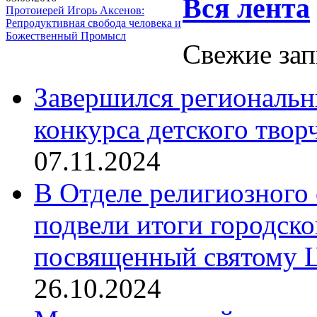
Вся лента
Протоиерей Игорь Аксенов:
Репродуктивная свобода человека и
Божественный Промысл
Свежие зап
Завершился региональ
конкурса детского твор
07.11.2024
В Отделе религиозного 
подвели итоги городск
посвященный святому Ц
26.10.2024