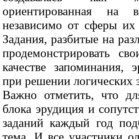
ориентированная на в
независимо от сферы их
Задания, разбитые на раз
продемонстрировать св
качестве запоминания, 
при решении логических з
Важно отметить, что д
блока эрудиция и сопут
заданий каждый год под
тема. И все участники о