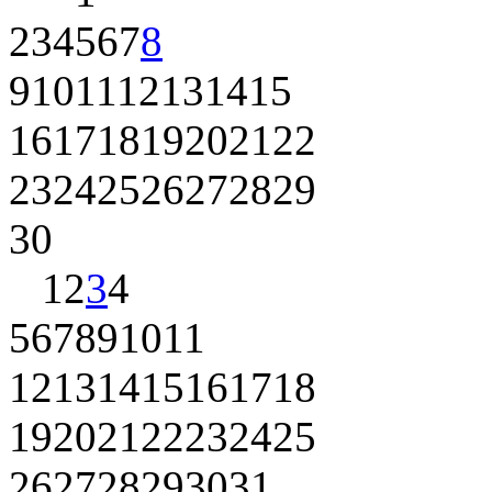
2
3
4
5
6
7
8
9
10
11
12
13
14
15
16
17
18
19
20
21
22
23
24
25
26
27
28
29
30
1
2
3
4
5
6
7
8
9
10
11
12
13
14
15
16
17
18
19
20
21
22
23
24
25
26
27
28
29
30
31