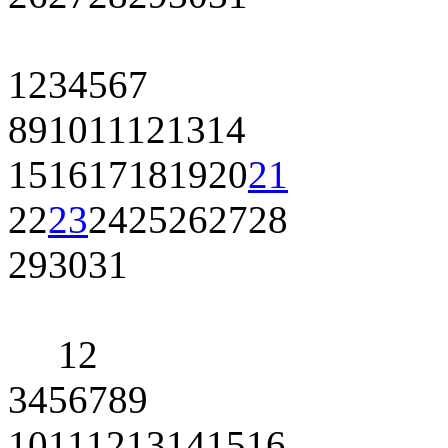
1
2
3
4
5
6
7
8
9
10
11
12
13
14
15
16
17
18
19
20
21
22
23
24
25
26
27
28
29
30
31
1
2
3
4
5
6
7
8
9
10
11
12
13
14
15
16