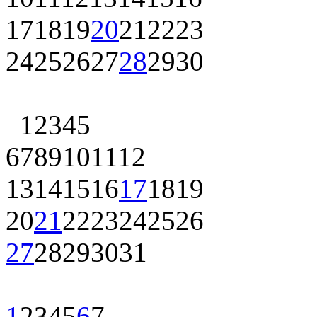
17
18
19
20
21
22
23
24
25
26
27
28
29
30
1
2
3
4
5
6
7
8
9
10
11
12
13
14
15
16
17
18
19
20
21
22
23
24
25
26
27
28
29
30
31
1
2
3
4
5
6
7