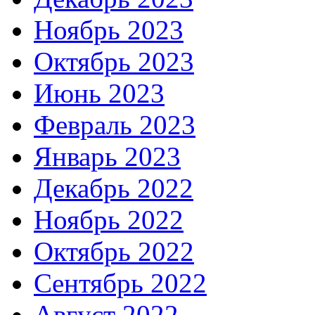
Ноябрь 2023
Октябрь 2023
Июнь 2023
Февраль 2023
Январь 2023
Декабрь 2022
Ноябрь 2022
Октябрь 2022
Сентябрь 2022
Август 2022