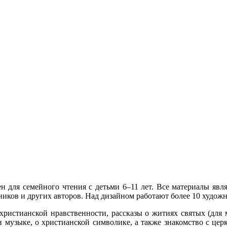
 для семейного чтения с детьми 6–11 лет. Все материалы явля
иков и других авторов. Над дизайном работают более 10 художн
христианской нравственности, рассказы о житиях святых (для м
 музыке, о христианской символике, а также знакомство с церк