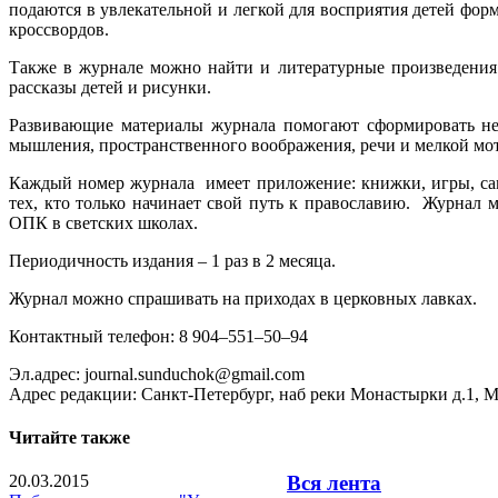
подаются в увлекательной и легкой для восприятия детей фор
кроссвордов.
Также в журнале можно найти и литературные произведения 
рассказы детей и рисунки.
Развивающие материалы журнала помогают сформировать нео
мышления, пространственного воображения, речи и мелкой мо
Каждый номер журнала имеет приложение: книжки, игры, само
тех, кто только начинает свой путь к православию. Журнал 
ОПК в светских школах.
Периодичность издания – 1 раз в 2 месяца.
Журнал можно спрашивать на приходах в церковных лавках.
Контактный телефон: 8 904–551–50–94
Эл.адрес: journal.sunduchok@gmail.com
Адрес редакции: Санкт-Петербург, наб реки Монастырки д.1, 
Читайте также
20.03.2015
Вся лента