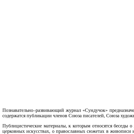
Познавательно–развивающий журнал «Сундучок» предназначен
содержатся публикации членов Союза писателей, Союза художн
Публицистические материалы, к которым относятся беседы о 
церковных искусствах, о православных сюжетах в живописи и