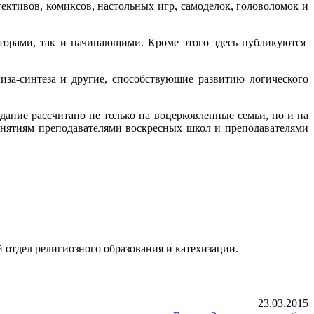
ективов, комиксов, настольных игр, самоделок, головоломок и
вторами, так и начинающими. Кроме этого здесь публикуются
за-синтеза и другие, способствующие развитию логического
ание рассчитано не только на воцерковленные семьи, но и на
занятиям преподавателями воскресных школ и преподавателями
отдел религиозного образования и катехизации.
23.03.2015