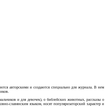
ются авторскими и создаются специально для журнала. В нем
иков.
альчиков и для девочек), о библейских животных, рассказы о
овно-славянским языком, носят популяризаторский характер и