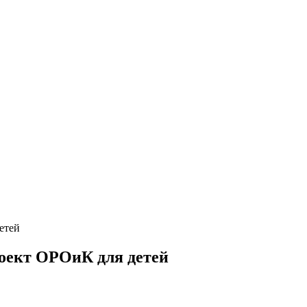
етей
оект ОРОиК для детей