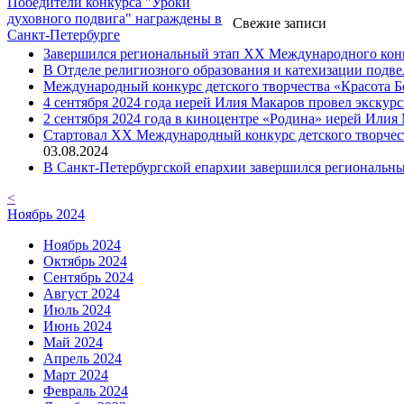
Победители конкурса "Уроки
духовного подвига" награждены в
Свежие записи
Санкт-Петербурге
Завершился региональный этап XX Международного конку
В Отделе религиозного образования и катехизации подв
Международный конкурс детского творчества «Красота Б
4 сентября 2024 года иерей Илия Макаров провел экску
2 сентября 2024 года в киноцентре «Родина» иерей Или
Cтартовал XX Международный конкурс детского творчест
03.08.2024
В Санкт-Петербургской епархии завершился региональны
<
Ноябрь 2024
Ноябрь 2024
Октябрь 2024
Сентябрь 2024
Август 2024
Июль 2024
Июнь 2024
Май 2024
Апрель 2024
Март 2024
Февраль 2024