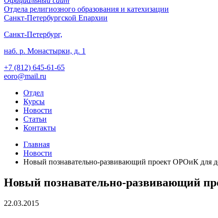
Официальный сайт
Отдела
религиозного образования и катехизации
Санкт-Петербургской Епархии
Санкт-Петербург,
наб. р. Монастырки, д. 1
+7 (812)
645-61-65
eoro@mail.ru
Отдел
Курсы
Новости
Статьи
Контакты
Главная
Новости
Новый познавательно-развивающий проект ОРОиК для д
Новый познавательно-развивающий пр
22.03.2015