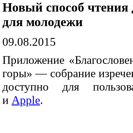
Новый способ чтения
для молодежи
09.08.2015
Приложение «Благослове
горы» — собрание изречен
доступно для пользо
и
Apple
.