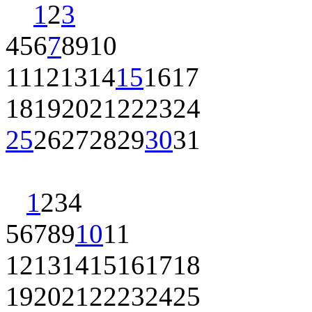
1
2
3
4
5
6
7
8
9
10
11
12
13
14
15
16
17
18
19
20
21
22
23
24
25
26
27
28
29
30
31
1
2
3
4
5
6
7
8
9
10
11
12
13
14
15
16
17
18
19
20
21
22
23
24
25