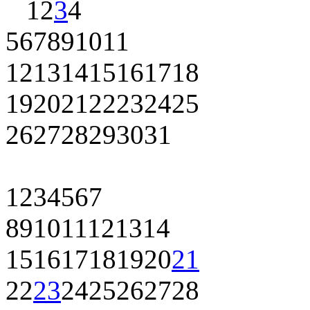
1
2
3
4
5
6
7
8
9
10
11
12
13
14
15
16
17
18
19
20
21
22
23
24
25
26
27
28
29
30
31
1
2
3
4
5
6
7
8
9
10
11
12
13
14
15
16
17
18
19
20
21
22
23
24
25
26
27
28