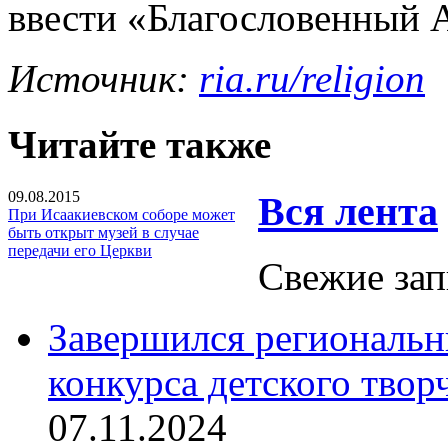
ввести «Благословенный 
Источник:
ria.ru/religion
Читайте также
09.08.2015
Вся лента
При Исаакиевском соборе может
быть открыт музей в случае
передачи его Церкви
Свежие зап
Завершился региональ
конкурса детского твор
07.11.2024