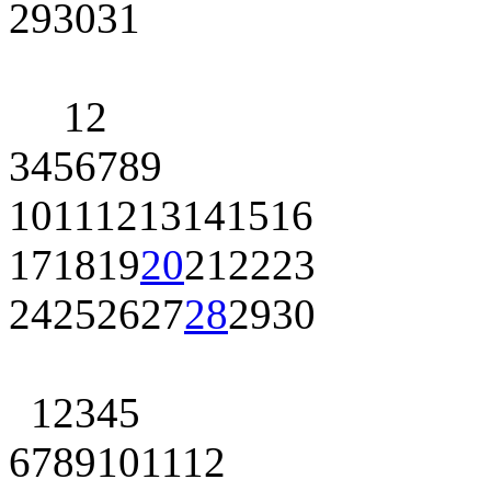
29
30
31
1
2
3
4
5
6
7
8
9
10
11
12
13
14
15
16
17
18
19
20
21
22
23
24
25
26
27
28
29
30
1
2
3
4
5
6
7
8
9
10
11
12