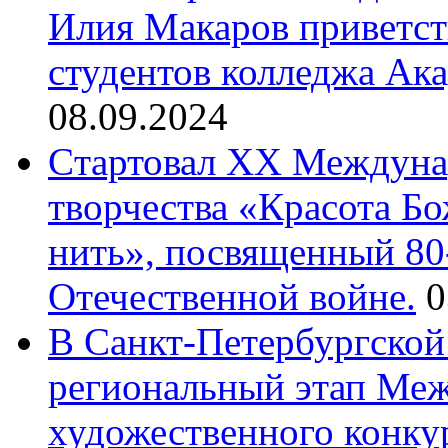
Илия Макаров приветст
студентов колледжа Ак
08.09.2024
Cтартовал XX Междуна
творчества «Красота Б
нить», посвященный 80
Отечественной войне.
0
В Санкт-Петербургской
региональный этап Ме
художественного конку