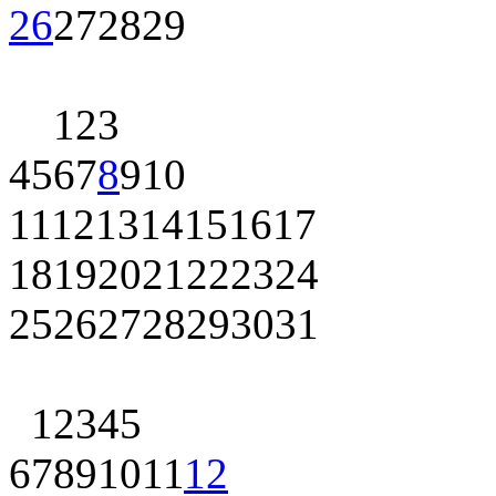
26
27
28
29
1
2
3
4
5
6
7
8
9
10
11
12
13
14
15
16
17
18
19
20
21
22
23
24
25
26
27
28
29
30
31
1
2
3
4
5
6
7
8
9
10
11
12