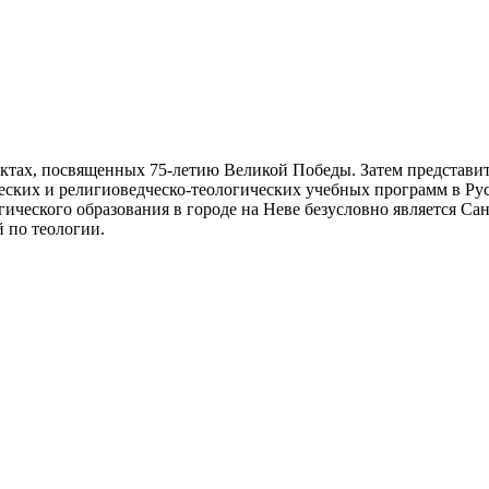
ктах, посвященных 75-летию Великой Победы. Затем представит
ческих и религиоведческо-теологических учебных программ в Р
ического образования в городе на Неве безусловно является Са
 по теологии.