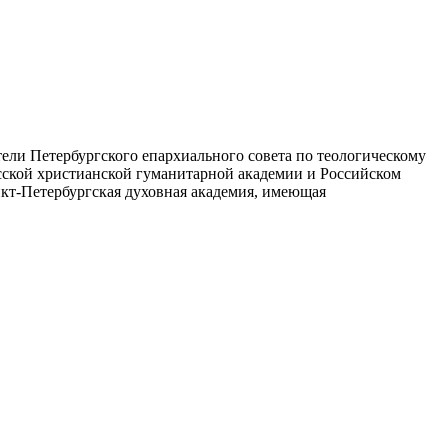
ели Петербургского епархиального совета по теологическому
усской христианской гуманитарной академии и Российском
нкт-Петербургская духовная академия, имеющая