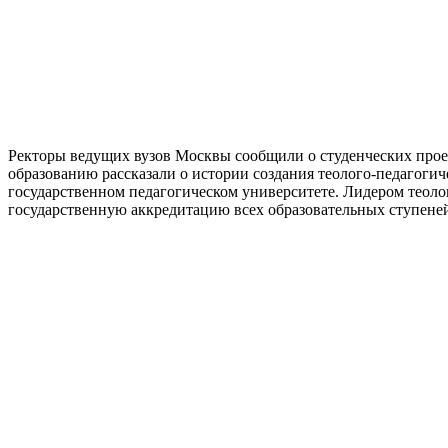
Ректоры ведущих вузов Москвы сообщили о студенческих прое
образованию рассказали о истории создания теолого-педагоги
государственном педагогическом университете. Лидером теолог
государственную аккредитацию всех образовательных ступеней