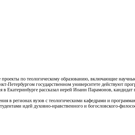
 проекты по теологическому образованию, включающие научные
анкт-Петербургом государственном университете действуют про
ия в Екатеринбурге рассказал иерей Иоанн Парамонов, кандидат
ния в регионах вузов с теологическими кафедрами и программа
тудентами идей духовно-нравственного и богословского-филосо