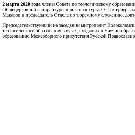
2 марта 2020 года
члены Совета по теологическому образовани
Общецерковной аспирантуры и докторантуры. От Петербургско
Макаров и председатель Отдела по тюремному служению, докт
Председательствующий на заседании митрополит Волоколамски
теологического образования в вузах, входящих в Научно-обра
образованию Межсоборного присутствия Русской Православно