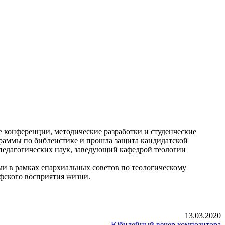
 конференции, методические разработки и студенческие
граммы по библеистике и прошла защита кандидатской
 педагогических наук, заведующий кафедрой теологии
ми в рамках епархиальных советов по теологическому
фского восприятия жизни.
13.03.2020
Юбилейный вечер композитора