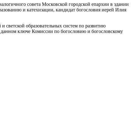
налогичного совета Московской городской епархии в здании
азованию и катехизации, кандидат богословия иерей Илия
 и светской образовательных систем по развитию
 в данном ключе Комиссии по богословию и богословскому