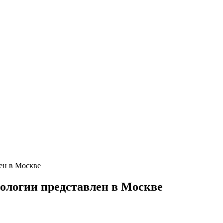
ен в Москве
еологии представлен в Москве