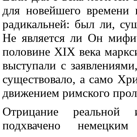
для новейшего времени 
радикальней: был ли, су
Не является ли Он мифи
половине XIX века маркси
выступали с заявлениями
существовало, а само Хр
движением римского прол
Отрицание реальной 
подхвачено немецки