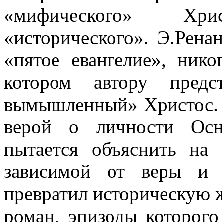
«мифического» Хр
«исторического». Э.Рена
«пятое евангелие», нико
котором автору предс
вымышленный» Христос. 
верой о личности Осн
пытается объяснить на 
зависимой от веры и 
превратил историческую 
роман, эпизоды которого