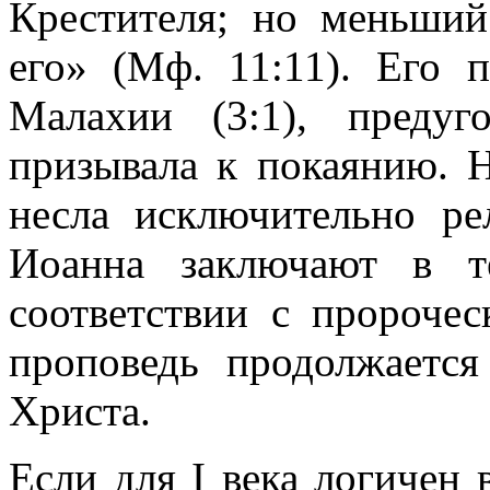
Крестителя; но меньши
его» (Мф. 11:11). Его 
Малахии (3:1), преду
призывала к покаянию. Н
несла исключительно ре
Иоанна заключают в те
соответствии с пророче
проповедь продолжаетс
Христа.
Если для I века логичен 