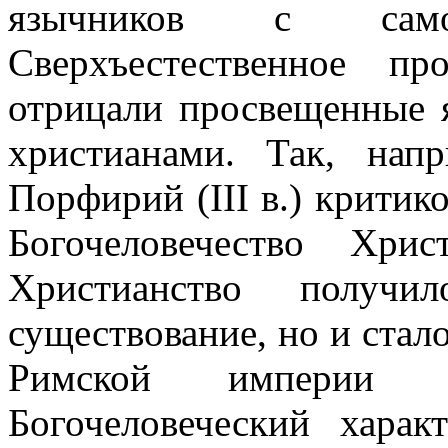
язычников с само
Сверхъестественное п
отрицали просвещенные 
христианами. Так, нап
Порфирий (III в.) критик
Богочеловечество Хри
Христианство получ
существование, но и стал
Римской империи го
Богочеловеческий хара