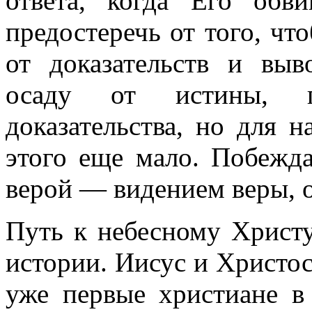
ответа, когда Его обви
предостеречь от того, чт
от доказательств и выв
осаду от истины, п
доказательства, но для 
этого еще мало. Побежда
верой — видением веры, 
Путь к небесному Христу
истории. Иисус и Христос
уже первые христиане в