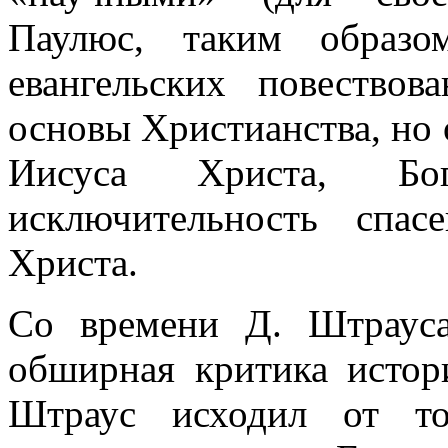
Паулюс, таким образо
евангельских повествов
основы Христианства, но 
Иисуса Христа, Бог
исключительность спас
Христа.
Со времени Д. Штрауса
обширная критика истори
Штраус исходил от то