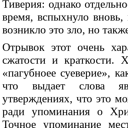
Тиверия: однако отдельно
время, вспыхнуло вновь, 
возникло это зло, но такж
Отрывок этот очень хар
сжатости и краткости. Х
«пагубноее суеверие», ка
что выдает слова яв
утверждениях, что это мо
ради упоминания о Хри
Точное упоминание мес