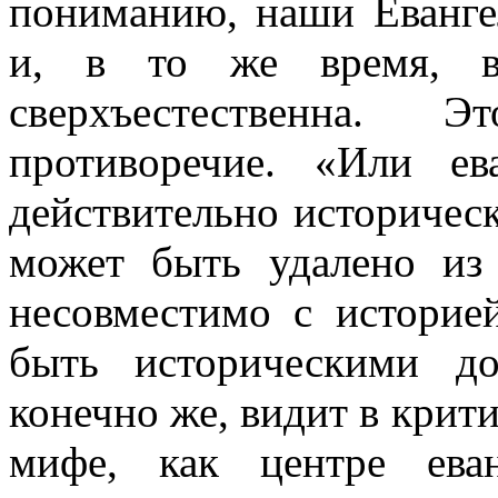
пониманию, наши Еванге
и, в то же время, в
сверхъестественна.
противоречие. «Или е
действительно историческ
может быть удалено из
несовместимо с историей
быть историческими д
конечно же, видит в крити
мифе, как центре ева