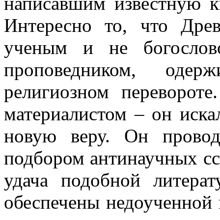
написавшим известную к
Интересно то, что Дре
ученым и не богослово
проповедником, оде
религиозном перевороте
материалистом – он иск
новую веру. Он прово
подбором антинаучных сс
удача подобной литера
обеспечены недоученной 