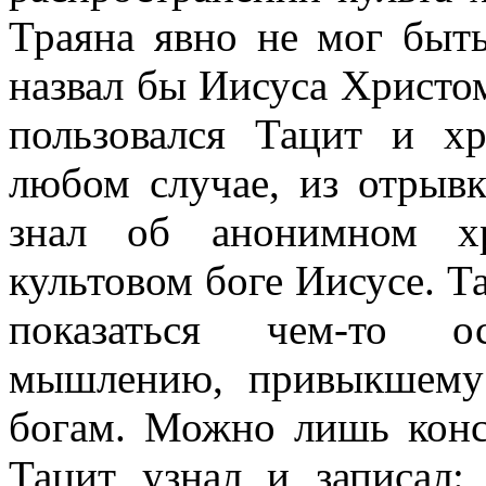
Траяна явно не мог быть
назвал бы Иисуса Христом
пользовался Тацит и х
любом случае, из отрывк
знал об анонимном х
культовом боге Иисусе. Т
показаться чем-то о
мышлению, привыкшему
богам. Можно лишь конст
Тацит узнал и записал: