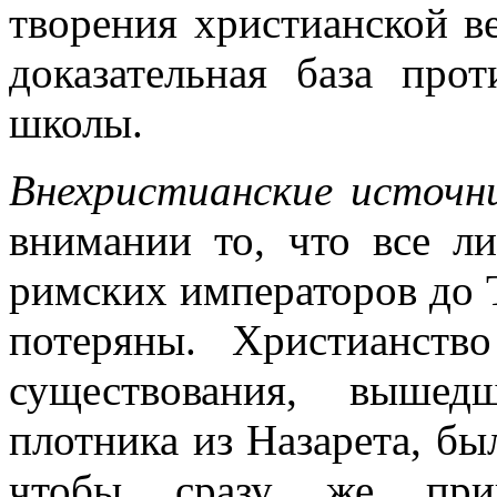
творения христианской в
доказательная база про
школы.
Внехристианские источн
внимании то, что все л
римских императоров до Т
потеряны. Христианств
существования, вышед
плотника из Назарета, б
чтобы сразу же прив