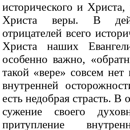
исторического и Христа, 
Христа веры. В дейс
отрицателей всего истори
Христа наших Евангел
особенно важно, «обратн
такой «вере» совсем нет
внутренней осторожност
есть недобрая страсть. В 
сужение своего духов
притупление внутрен