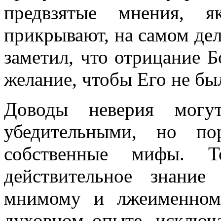
предвзятые мнения, я
прикрывают, на самом дел
заметил, что отрицание Б
желание, чтобы Его не бы
Доводы неверия могут
убедительными, но по
собственные мифы. Т
действительное знание
мнимому и лжеименному
духовном опыте, исключ