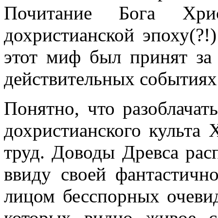
Почитание Бога Хри
дохристианской эпоху(?!
этот миф был принят за 
действительных событиях
Понятно, что разоблачат
дохристианского культа 
труд. Доводы Древса рас
ввиду своей фантастично
лицом бесспорных очевид
которых видно живое с