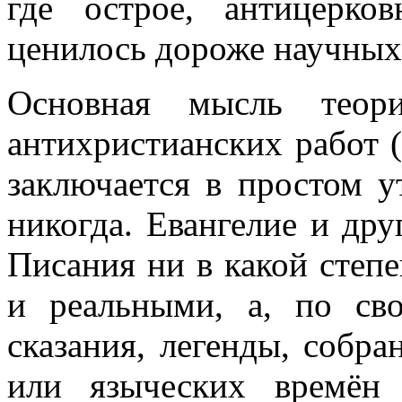
где острое, антицерко
ценилось дороже научных
Основная мысль теор
антихристианских работ (
заключается в простом 
никогда. Евангелие и др
Писания ни в какой степ
и реальными, а, по с
сказания, легенды, собр
или языческих времён 