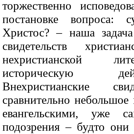
торжественно исповедо
постановке вопроса: с
Христос? – наша задача
свидетельств христи
нехристианской лит
историческую дей
Внехристианские сви
сравнительно небольшое 
евангельскими, уже 
подозрения – будто они