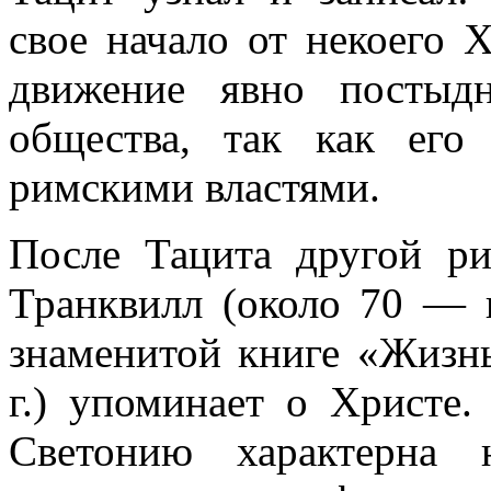
свое начало от некоего 
движение явно постыд
общества, так как его
римскими властями.
После Тацита другой р
Транквилл (около 70 — п
знаменитой книге «Жизнь
г.) упоминает о Христе.
Светонию характерна 