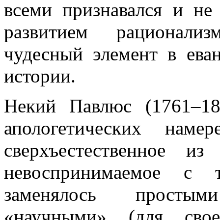
всеми признавался и не 
развитием рационализ
чудесный элемент в ева
истории.
Некий Павлюс (1761–18
апологетических наме
сверхъестественное из
невоспринимаемое с т
заменялось простым
«научными» (для свое