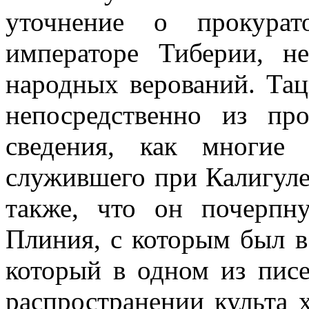
уточнение о прокура
императоре Тиберии, н
народных верований. Тац
непосредственно из пр
сведения, как многие
служившего при Калигуле 
также, что он почерпн
Плиния, с которым был 
который в одном из пис
распространении культа 