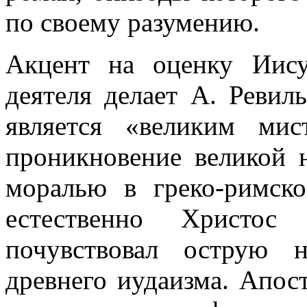
по своему разумению.
Акцент на оценку Иису
деятеля делает А. Ревил
является «великим мис
проникновение великой 
моралью в греко-римск
естественно Христос
почувствовал острую 
древнего иудаизма. Апос