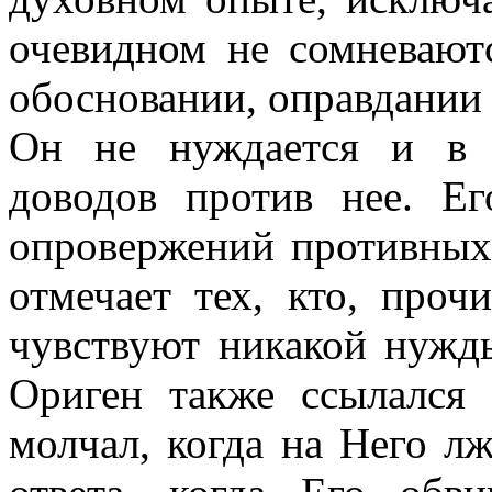
очевидном не сомневают
обосновании, оправдании 
Он не нуждается и в 
доводов против нее. Ег
опровержений противных
отмечает тех, кто, проч
чувствуют никакой нужд
Ориген также ссылался
молчал, когда на Него лж