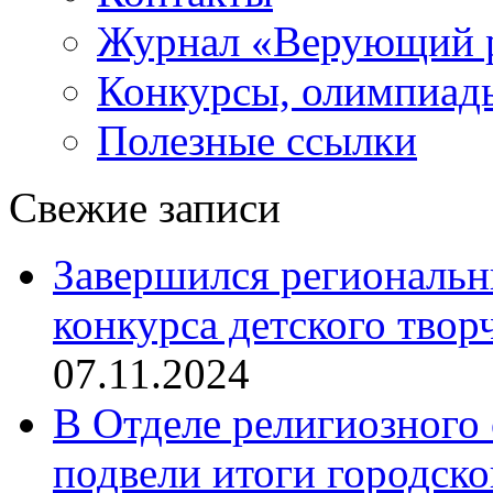
Журнал «Верующий 
Конкурсы, олимпиад
Полезные ссылки
Свежие записи
Завершился региональ
конкурса детского твор
07.11.2024
В Отделе религиозного 
подвели итоги городск