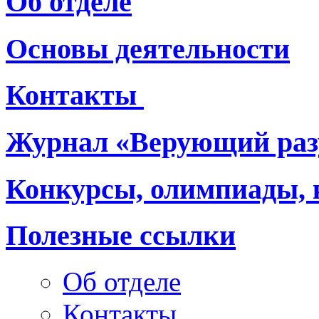
Об отделе
Основы деятельности
Контакты
Журнал «Верующий раз
Конкурсы, олимпиады,
Полезные ссылки
Об отделе
Контакты