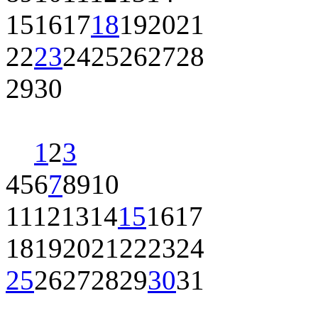
15
16
17
18
19
20
21
22
23
24
25
26
27
28
29
30
1
2
3
4
5
6
7
8
9
10
11
12
13
14
15
16
17
18
19
20
21
22
23
24
25
26
27
28
29
30
31