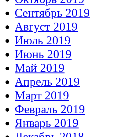
Сентябрь 2019
Август 2019
Июль 2019
Июнь 2019
Май 2019
Апрель 2019
Март 2019
Февраль 2019
Январь 2019
Декабрь 2018