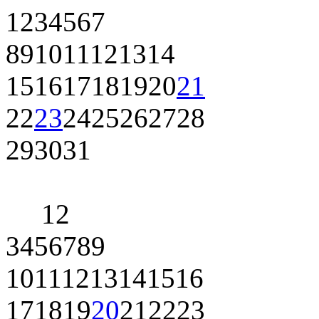
1
2
3
4
5
6
7
8
9
10
11
12
13
14
15
16
17
18
19
20
21
22
23
24
25
26
27
28
29
30
31
1
2
3
4
5
6
7
8
9
10
11
12
13
14
15
16
17
18
19
20
21
22
23