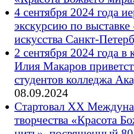
4 сентября 2024 года и
экскурсию по выставке
искусства Санкт-Петер
2 сентября 2024 года в
Илия Макаров приветст
студентов колледжа Ак
08.09.2024
Cтартовал XX Междуна
творчества «Красота Б
нить», посвященный 80