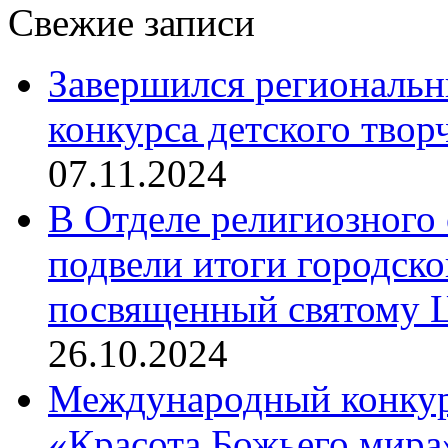
Свежие записи
Завершился региональ
конкурса детского твор
07.11.2024
В Отделе религиозного 
подвели итоги городск
посвященный святому Ц
26.10.2024
Международный конкурс
«Красота Божьего мира