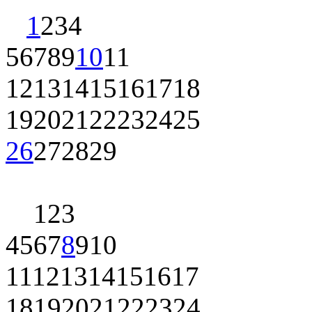
1
2
3
4
5
6
7
8
9
10
11
12
13
14
15
16
17
18
19
20
21
22
23
24
25
26
27
28
29
1
2
3
4
5
6
7
8
9
10
11
12
13
14
15
16
17
18
19
20
21
22
23
24