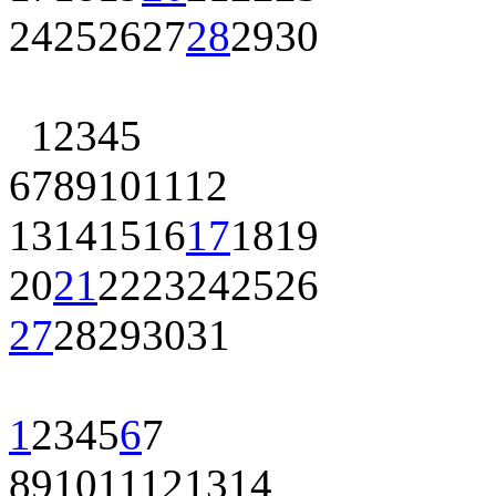
24
25
26
27
28
29
30
1
2
3
4
5
6
7
8
9
10
11
12
13
14
15
16
17
18
19
20
21
22
23
24
25
26
27
28
29
30
31
1
2
3
4
5
6
7
8
9
10
11
12
13
14