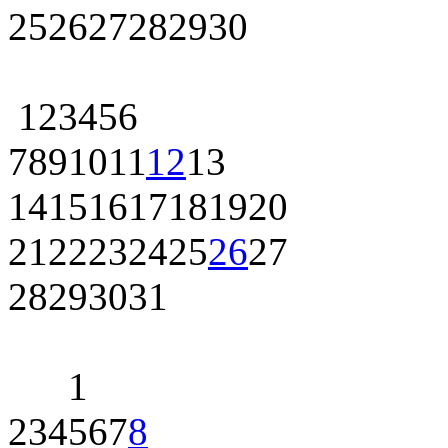
25
26
27
28
29
30
1
2
3
4
5
6
7
8
9
10
11
12
13
14
15
16
17
18
19
20
21
22
23
24
25
26
27
28
29
30
31
1
2
3
4
5
6
7
8