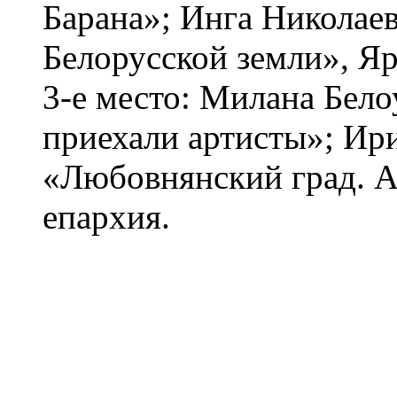
Барана»; Инга Николае
Белорусской земли», Яр
3-е место: Милана Белоу
приехали артисты»; Ир
«Любовнянский град. А
епархия.