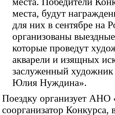
места. Победители Конку
места, будут награжде
для них в сентябре на Р
организованы выездные
которые проведут худо
акварели и изящных ис
заслуженный художник 
Юлия Нуждина».
Поездку организует АН
соорганизатор Конкурса, 