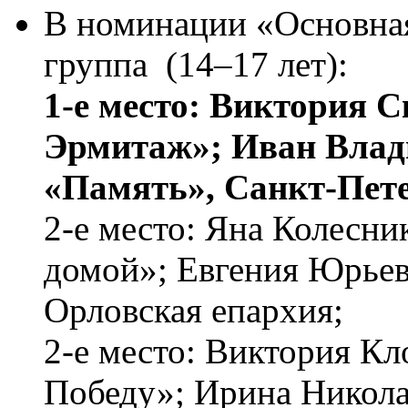
В номинации «Основная 
группа (14–17 лет):
1-е место: Виктория С
Эрмитаж»; Иван Влад
«Память», Санкт-Пете
2-е место: Яна Колесни
домой»; Евгения Юрьев
Орловская епархия;
2-е место: Виктория Кло
Победу»; Ирина Никола