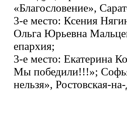
«Благословение», Сарат
3-е место: Ксения Нягин
Ольга Юрьевна Мальцев
епархия;
3-е место: Екатерина Ко
Мы победили!!!»; Софь
нельзя», Ростовская-на