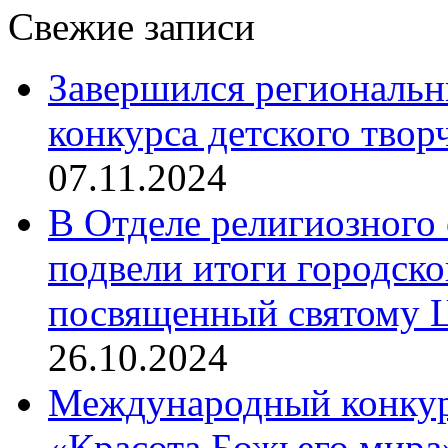
Свежие записи
Завершился региональ
конкурса детского твор
07.11.2024
В Отделе религиозного 
подвели итоги городск
посвященный святому Ц
26.10.2024
Международный конкурс
«Красота Божьего мира