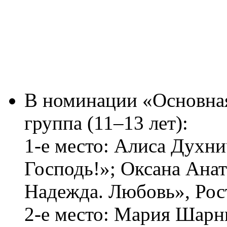
В номинации «Основная 
группа (11–13 лет):
1-е место: Алиса Духни
Господь!»; Оксана Анат
Надежда. Любовь», Рос
2-е место: Мария Шарни