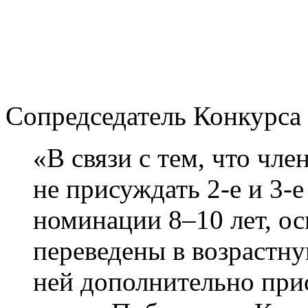
Сопредседатель Конкурса
«В связи с тем, что ч
не присуждать 2-е и 3-е
номинации 8–10 лет, о
переведены в возрастн
ней дополнительно прис