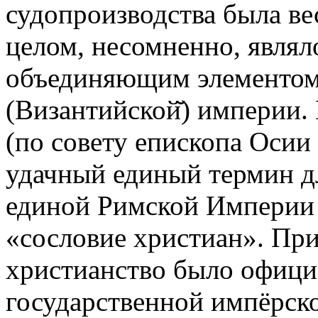
судопроизводства была ве
целом, несомненно, явля
объединяющим элементом
(Византийской̆) империи
(по совету епископа Осии
удачный единый термин д
единой Римской Империи
«сословие христиан». Пр
христианство было офици
государственной импёрской