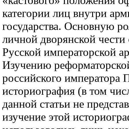
«кастового» положения оф
категории лиц внутри арм
государства. Основную ро
личной дворянской чести 
Русской императорской ар
Изучению реформаторской
российского императора 
историография (в том чис
данной статьи не предст
изучение этой историогр