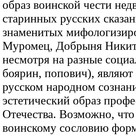
образ воинской чести нед
старинных русских сказан
знаменитых мифологизир
Муромец, Добрыня Никит
несмотря на разные социа
боярин, попович), являют 
русском народном сознани
эстетический образ проф
Отечества. Возможно, что
воинскому сословию форм