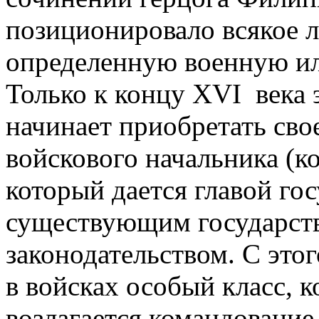
позиционировало всякое 
определенную военную ил
Только к концу ХVI века 
начинает приобретать сво
войскового начальника (к
который дается главой гос
существующим государст
законодательством. С это
в войсках особый класс, 
возлагается командование