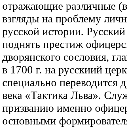
отражающие различные (
взгляды на проблему личн
русской истории. Русский
поднять престиж офицерск
дворянского сословия, гла
в 1700 г. на русскиий цер
специально переводится д
века «Тактика Льва». Слу
призванию именно офице
основными формировател