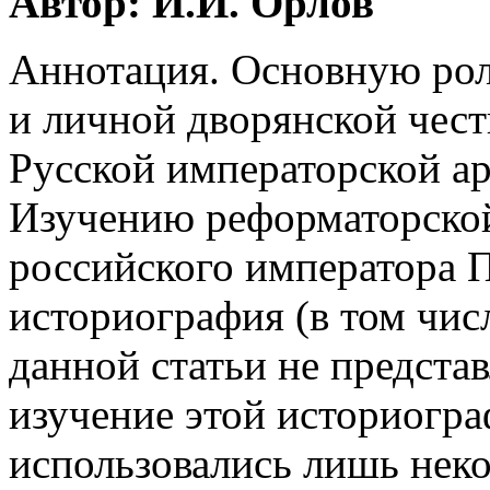
Автор: И.И. Орлов
Аннотация. Основную рол
и личной дворянской чест
Русской императорской а
Изучению реформаторской
российского императора 
историография (в том чис
данной статьи не предст
изучение этой историогра
использовались лишь неко