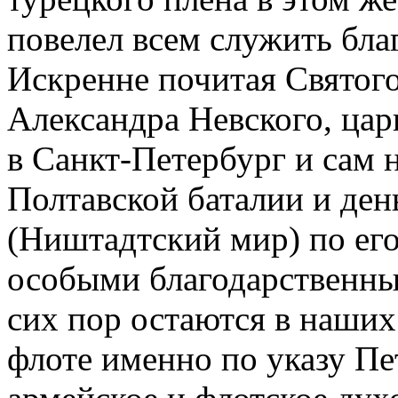
повелел всем служить бла
Искренне почитая Святого
Александра Невского, цар
в Санкт-Петербург и сам 
Полтавской баталии и де
(Ништадтский мир) по ег
особыми благодарственны
сих пор остаются в наших
флоте именно по указу Пе