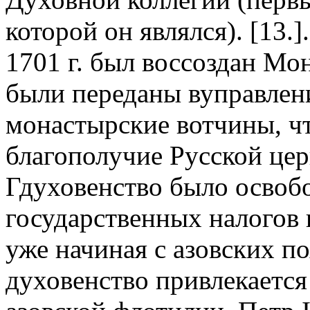
которой он являлся). [13.
1701 г. был воссоздан Мо
были переданы вуправлен
монастырские вотчины, ч
благополучие Русской цер
Гдуховенство было освоб
государственных налогов 
уже начиная с азовских п
духовенство привлекается