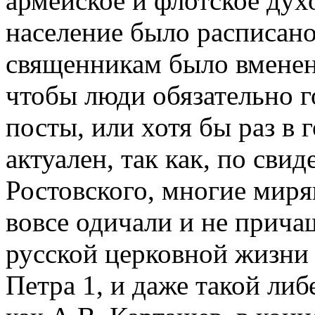
армейское и флотское духо
население было расписан
священникам было вменен
чтобы люди обязательно г
посты, или хотя бы раз в 
актуален, так как, по сви
Ростовского, многие миря
вовсе одичали и не прича
русской церковной жизни 
Петра 1, и даже такой ли