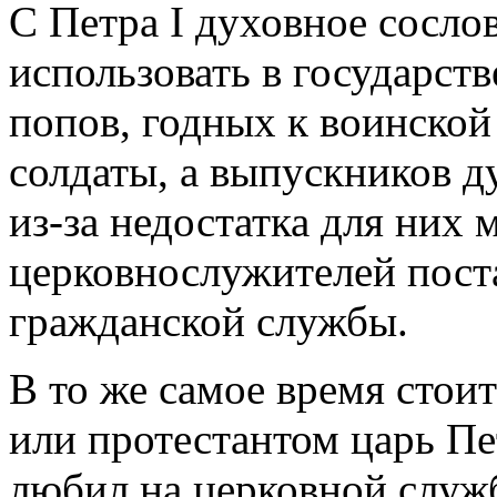
С Петра I духовное сосло
использовать в государст
попов, годных к воинской 
солдаты, а выпускников 
из-за недостатка для них 
церковнослужителей пост
гражданской службы.
В то же самое время стои
или протестантом царь Пе
любил на церковной служб