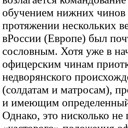
обучением нижних чинов 
протяжении нескольких в
вРоссии (Европе) был по
сословным. Хотя уже в на
офицерским чинам приотк
недворянского происхожд
(солдатам и матросам), 
и имеющим определенный 
Однако, это нисколько не