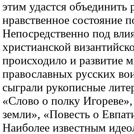
этим удастся объединить
нравственное состояние п
Непосредственно под вли
христианской византийск
происходило и развитие 
православных русских во
сыграли рукописные литер
«Слово о полку Игореве»,
земли», «Повесть о Евпат
Наиболее известным иде