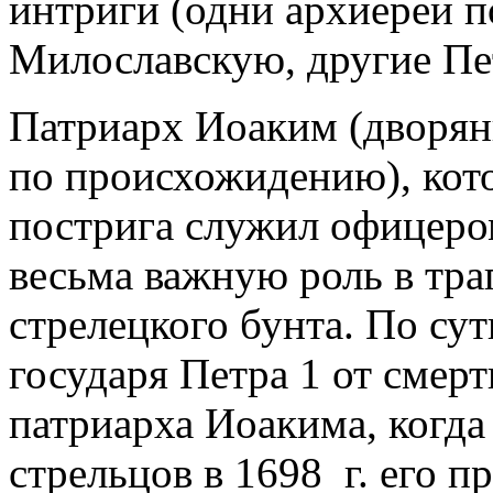
интриги (одни архиереи 
Милославскую, другие П
Патриарх Иоаким (дворя
по происхожидению), кот
пострига служил офицеро
весьма важную роль в тра
стрелецкого бунта. По су
государя Петра 1 от смерт
патриарха Иоакима, когда
стрельцов в 1698 г. его 