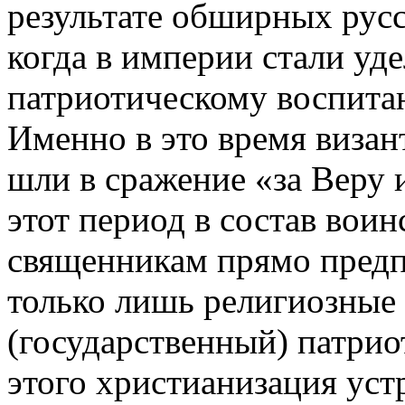
результате обширных русск
когда в империи стали уд
патриотическому воспита
Именно в это время виза
шли в сражение «за Веру 
этот период в состав вои
священникам прямо предп
только лишь религиозные
(государственный) патриот
этого христианизация уст