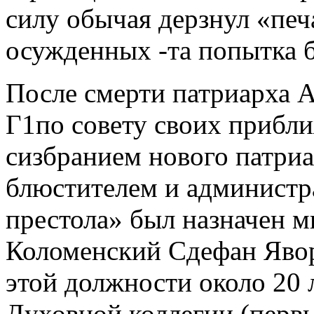
силу обычая дерзнул «печ
осужденных -та попытка б
После смерти патриарха А
Г1по совету своих прибл
сизбранием нового патриа
блюстителем и администр
престола» был назначен м
Коломенский Сдефан Явор
этой должности около 20 
Духовной коллегии (перв