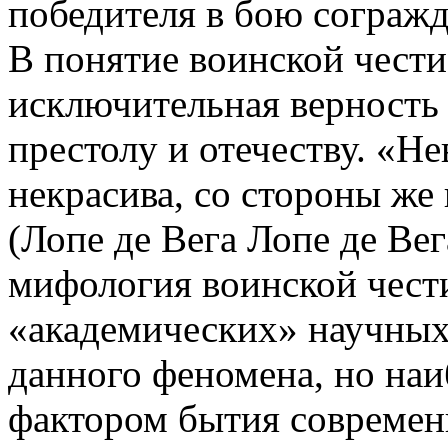
победителя в бою согражд
В понятие воинской чести
исключительная верность
престолу и отечеству. «
некрасива, со стороны же 
(Лопе де Вега Лопе де Вег
мифология воинской чести
«академических» научны
данного феномена, но на
фактором бытия совреме