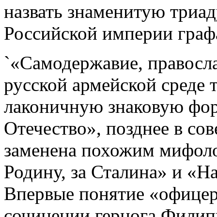
назвать знаменитую триа
Российской империи графа
`«Самодержавие, правосла
русской армейской среде 
лаконичную знаковую фор
Отечество», позднее в сов
заменена похожим мифоло
Родину, за Сталина» и «Н
Впервые понятие «офицерс
сочинении герцога Филипп