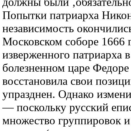
должны были ‚обязательно
Попытки патриарха Никон
независимость окончились
Московском соборе 1666 г
изверженного патриарха в
болезненном царе Федоре
восстановила свои позиц
упразднен. Однако измени
— поскольку русский епис
множество группировок и