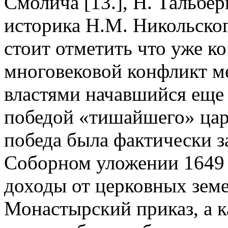
Смолича [13.], Н. Тальбер
историка Н.М. Никольског
стоит отметить что уже к
многовековой конфликт м
властями начавшийся еще
победой «тишайшего» цар
победа была фактически з
Соборном уложении 1649 г
доходы от церковных земе
Монастырский приказ, а 