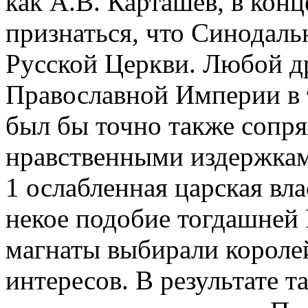
как А.В. Карташев, в кон
признаться, что Синодал
Русской Церкви. Любой д
Православной Империи в 
был бы точно также сопр
нравственными издержкам
1 ослабленная царская вл
некое подобие тогдашней 
магнаты выбирали короле
интересов. В результате 