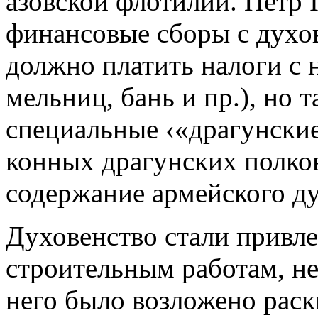
азовской флотилии. Петр I
финансовые сборы с духов
должно платить налоги с
мельниц, бань и пр.), но 
специальные ‹«драгунские
конных драгунских полков
содержание армейского ду
Духовенство стали привле
строительным работам, н
него было возложено раск