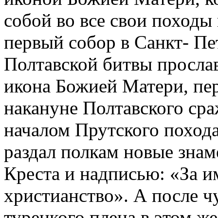
собой во все свои походы 
первый собор в Санкт- Пе
Полтавской битвы просла
икона Божией Матери, пер
накануне Полтавского сра
началом Прутского похода
раздал полкам новые знам
Креста и надписью: «За и
христианство». А после ч
турецкого плена в этом же