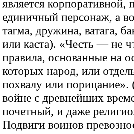
является корпоративной, 
единичный персонаж, а во
тагма, дружина, ватага, б
или каста). «Честь — не ч
правила, основанные на 
которых народ, или отдел
похвалу или порицание». (
войне с древнейших време
почетный, и даже религио
Подвиги воинов превознос