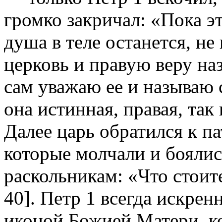
громко закричал: «Пока эт
душа в теле останется, н
церковь и правую веру наз
сам уважаю ее и называю 
она истинная, правая, так
Далее царь обратился к п
которые молчали и боялис
раскольникам: «Что стоите
40]. Петр 1 всегда искрен
иконой Божией Матери, ко