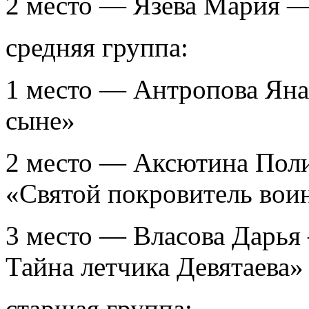
2 место — Язева Мария 
средняя группа:
1 место — Антропова Яна
сыне»
2 место — Аксютина Пол
«Святой покровитель вои
3 место — Власова Дарья
Тайна летчика Девятаева»
старшая группа: