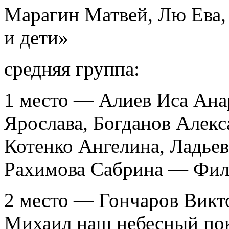
Марагин Матвей, Лю Ева,
и дети»
средняя группа:
1 место — Алиев Иса Ана
Ярослава, Богданов Алекс
Котенко Ангелина, Ладьев
Рахимова Сабрина — Фи
2 место — Гончаров Вик
Михаил наш небесный по