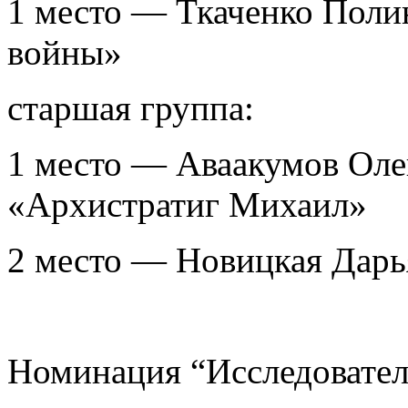
1 место — Ткаченко Поли
войны»
старшая группа:
1 место — Аваакумов Оле
«Архистратиг Михаил»
2 место — Новицкая Дар
Номинация “Исследователь