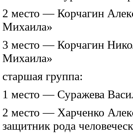
2 место — Корчагин Алек
Михаила»
3 место — Корчагин Нико
Михаила»
старшая группа:
1 место — Суражева Вас
2 место — Харченко Але
защитник рода человечес