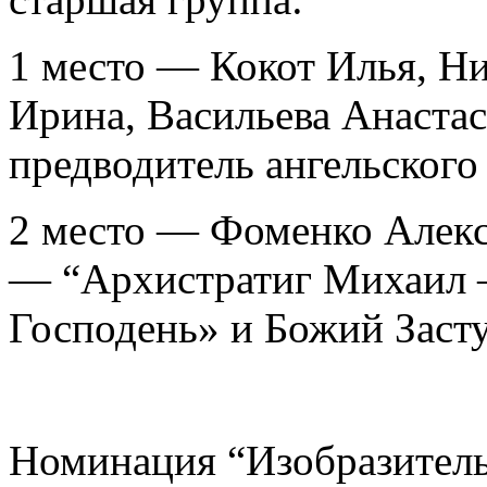
1 место — Кокот Илья, Н
Ирина, Васильева Анаст
предводитель ангельского
2 место — Фоменко Алекс
— “Архистратиг Михаил 
Господень» и Божий Заст
Номинация “Изобразитель