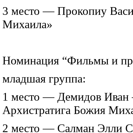
3 место — Прокопиу Вас
Михаила»
Номинация “Фильмы и пр
младшая группа:
1 место — Демидов Иван
Архистратига Божия Миха
2 место — Салман Элли С