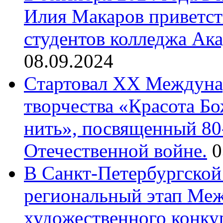
Илия Макаров приветст
студентов колледжа Ак
08.09.2024
Cтартовал XX Междуна
творчества «Красота Б
нить», посвященный 80
Отечественной войне.
0
В Санкт-Петербургской
региональный этап Ме
художественного конку