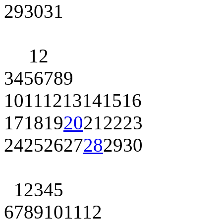
29
30
31
1
2
3
4
5
6
7
8
9
10
11
12
13
14
15
16
17
18
19
20
21
22
23
24
25
26
27
28
29
30
1
2
3
4
5
6
7
8
9
10
11
12