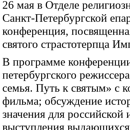
26 мая в Отделе религиоз
Санкт-Петербургской епар
конференция, посвященна
святого страстотерпца Имп
В программе конференции
петербургского режиссер
семья. Путь к святым» с 
фильма; обсуждение истор
значения для российской 
выступления выдающихся