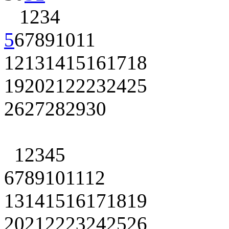
1
2
3
4
5
6
7
8
9
10
11
12
13
14
15
16
17
18
19
20
21
22
23
24
25
26
27
28
29
30
1
2
3
4
5
6
7
8
9
10
11
12
13
14
15
16
17
18
19
20
21
22
23
24
25
26