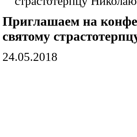
страстотерпцу Николаю 
Приглашаем на конф
святому страстотерпц
24.05.2018