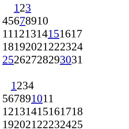
1
2
3
4
5
6
7
8
9
10
11
12
13
14
15
16
17
18
19
20
21
22
23
24
25
26
27
28
29
30
31
1
2
3
4
5
6
7
8
9
10
11
12
13
14
15
16
17
18
19
20
21
22
23
24
25