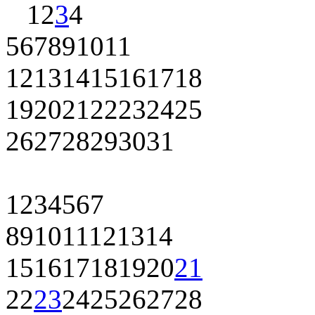
1
2
3
4
5
6
7
8
9
10
11
12
13
14
15
16
17
18
19
20
21
22
23
24
25
26
27
28
29
30
31
1
2
3
4
5
6
7
8
9
10
11
12
13
14
15
16
17
18
19
20
21
22
23
24
25
26
27
28