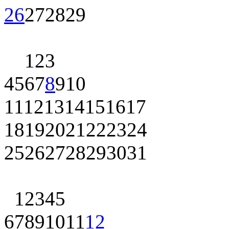
26
27
28
29
1
2
3
4
5
6
7
8
9
10
11
12
13
14
15
16
17
18
19
20
21
22
23
24
25
26
27
28
29
30
31
1
2
3
4
5
6
7
8
9
10
11
12