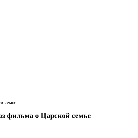
й семье
з фильма о Царской семье