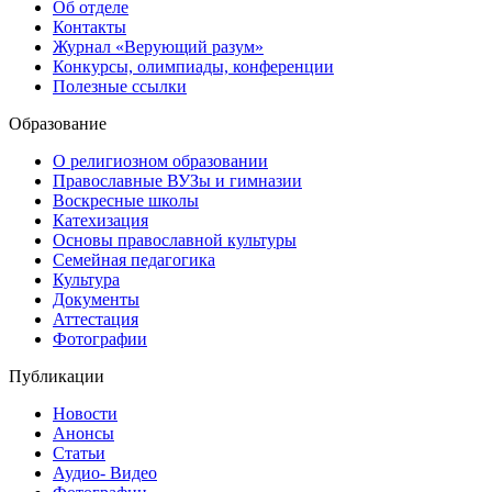
Об отделе
Контакты
Журнал «Верующий разум»
Конкурсы, олимпиады, конференции
Полезные ссылки
Образование
О религиозном образовании
Православные ВУЗы и гимназии
Воскресные школы
Катехизация
Основы православной культуры
Семейная педагогика
Культура
Документы
Аттестация
Фотографии
Публикации
Новости
Анонсы
Статьи
Аудио- Видео