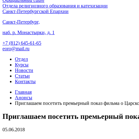
Официальный сайт
Отдела
религиозного образования и катехизации
Санкт-Петербургской Епархии
Санкт-Петербург,
наб. р. Монастырки, д. 1
+7 (812)
645-61-65
eoro@mail.ru
Отдел
Курсы
Новости
Статьи
Контакты
Главная
Анонсы
Приглашаем посетить премьерный показ фильма о Царско
Приглашаем посетить премьерный пока
05.06.2018