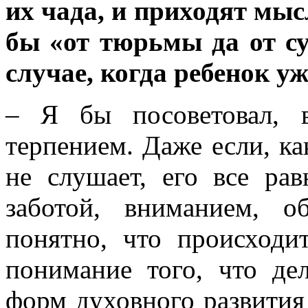
их чада, и приходят мысл
бы «от тюрьмы да от с
случае, когда ребенок уж
– Я бы посоветовал, в
терпением. Даже если, ка
не слушает, его все ра
заботой, вниманием, 
понятно, что происходи
понимание того, что де
форм духовного развития 