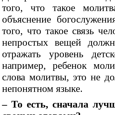
того, что такое молит
объяснение богослужени
того, что такое связь че
непростых вещей долж
отражать уровень детс
например, ребенок мол
слова молитвы, это не д
непонятном языке.
– То есть, сначала луч