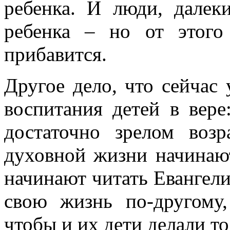
ребенка. И люди, далек
ребенка – но от этог
прибавится.
Другое дело, что сейчас
воспитания детей в вере
достаточно зрелом воз
духовной жизни начинают
начинают читать Евангели
свою жизнь по-другому,
чтобы и их дети делали то