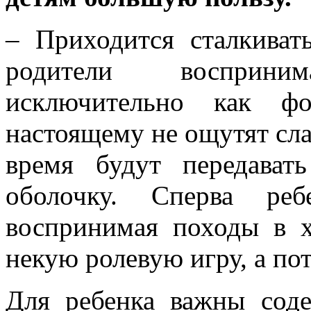
– Приходится сталкиват
родители восприн
исключительно как ф
настоящему не ощутят сла
время будут передава
оболочку. Сперва реб
воспринимая походы в 
некую ролевую игру, а пот
Для ребенка важны сод