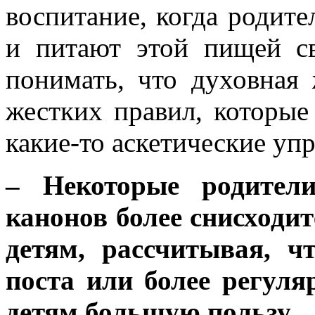
воспитание, когда родит
и питают этой пищей с
понимать, что духовная 
жестких правил, которые
какие-то аскетические уп
– Некоторые родител
канонов более снисходит
детям, рассчитывая, ч
поста или более регуля
детям большую пользу.