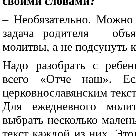
своими словами?
– Необязательно. Можно 
задача родителя – объ
молитвы, а не подсунуть к
Надо разобрать с ребе
всего «Отче наш». Ес
церковнославянским тексто
Для ежедневного молит
выбрать несколько мален
текст каждой из них. Это