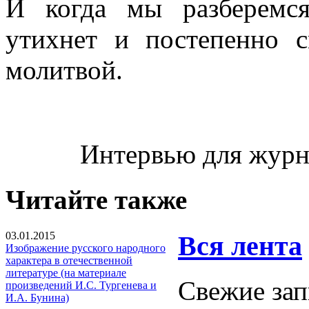
И когда мы разберемс
утихнет и постепенно с
молитвой.
Интервью для журн
Читайте также
03.01.2015
Вся лента
Изображение русского народного
характера в отечественной
литературе (на материале
Свежие зап
произведений И.С. Тургенева и
И.А. Бунина)