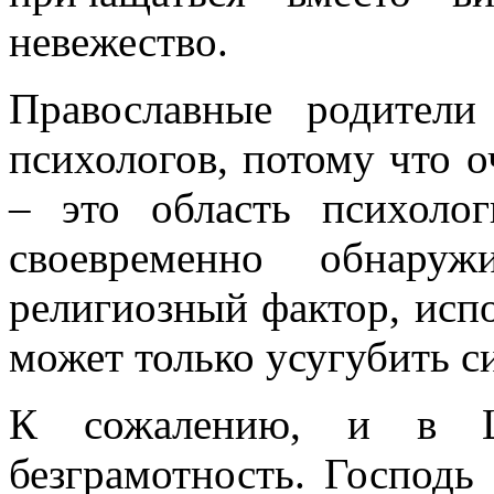
невежество.
Православные родители
психологов, потому что 
– это область психоло
своевременно обнару
религиозный фактор, исп
может только усугубить с
К сожалению, и в Це
безграмотность. Господь