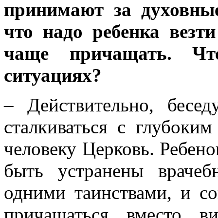
принимают за духовные
что надо ребенка везти
чаще причащать. Чт
ситуациях?
– Действительно, бесед
сталкиваться с глубоким
человеку Церковь. Ребено
быть устранены врачеб
одними таинствами, и со
причащаться вместо в