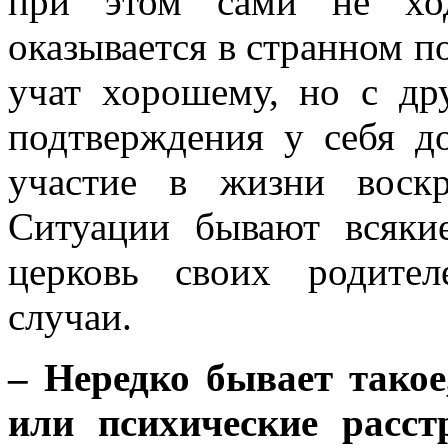
при этом сами не ход
оказывается в странном п
учат хорошему, но с др
подтверждения у себя до
участие в жизни воск
Ситуации бывают всяки
церковь своих родите
случаи.
– Нередко бывает такое
или психические расст