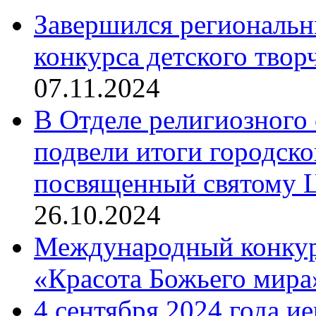
Завершился региональ
конкурса детского твор
07.11.2024
В Отделе религиозного 
подвели итоги городск
посвященный святому Ц
26.10.2024
Международный конкурс
«Красота Божьего мира
4 сентября 2024 года и