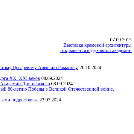
07.09.2015
Выставка храмовой архитектуры
открывается в Духовной академии
вятому Цесаревичу Алексию Романову.
26.10.2024
бурга XX–XXI веков
08.09.2024
а Академии Достоевского
08.09.2024
ный 80-летию Победы в Великой Отечественной войне.
зами подростков».
23.07.2024