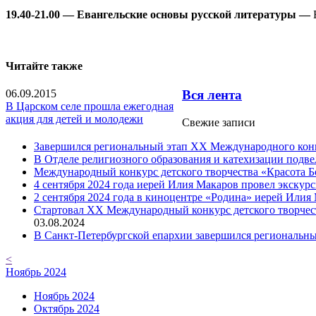
19.40-21.00 — Евангельские основы русской литературы —
Читайте также
06.09.2015
Вся лента
В Царском селе прошла ежегодная
акция для детей и молодежи
Свежие записи
Завершился региональный этап XX Международного конку
В Отделе религиозного образования и катехизации подв
Международный конкурс детского творчества «Красота Б
4 сентября 2024 года иерей Илия Макаров провел экску
2 сентября 2024 года в киноцентре «Родина» иерей Или
Cтартовал XX Международный конкурс детского творчест
03.08.2024
В Санкт-Петербургской епархии завершился региональны
<
Ноябрь 2024
Ноябрь 2024
Октябрь 2024