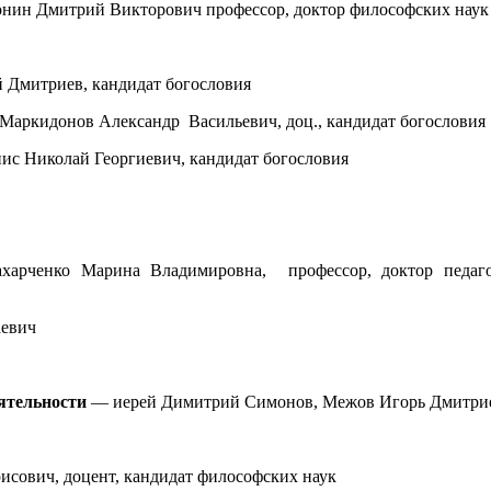
ин Дмитрий Викторович профессор, доктор философских наук
Дмитриев, кандидат богословия
Маркидонов Александр Васильевич, доц., кандидат богословия
ис Николай Георгиевич, кандидат богословия
ахарченко Марина Владимировна, профессор, доктор педаго
аевич
еятельности
— иерей Димитрий Симонов, Межов Игорь Дмитри
исович, доцент, кандидат философских наук