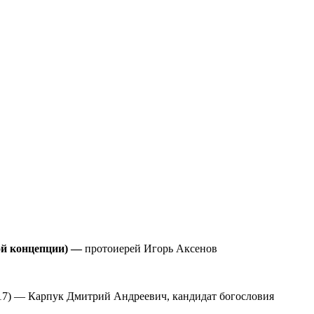
ой концепции) —
протоиерей Игорь Аксенов
17) — Карпук Дмитрий Андреевич, кандидат богословия