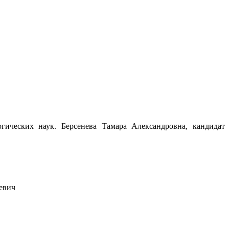
гических наук. Берсенева Тамара Александровна, кандидат
евич