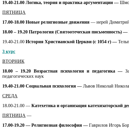
19.40-21.00
Логика, теория и практика аргументации —
Шмон
ПЯТНИЦА
17.00-18.00 Новые религиозные движения
— иерей Димитрий 
18.00 – 19.20 Патрология (Святоотеческая письменность) —
19.40-21.00
История Христианской Церкви (с 1054 г) —
Тельп
3 курс
ВТОРНИК
18.00 – 19.20 Возрастная психология и педагогика —
З
педагогических наук
19.40-21.00
Социальная психология —
Львов Николай Никол
СРЕДА
18.00-21.00 —
Катехетика и организация катехизаторской д
ПЯТНИЦА
—
17.00-19.20 — Религиозная философия —
Гаврилов Игорь Бор