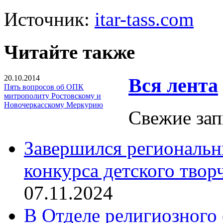
Источник:
itar-tass.com
Читайте также
20.10.2014
Вся лента
Пять вопросов об ОПК
митрополиту Ростовскому и
Новочеркасскому Меркурию
Свежие зап
Завершился региональ
конкурса детского твор
07.11.2024
В Отделе религиозного 