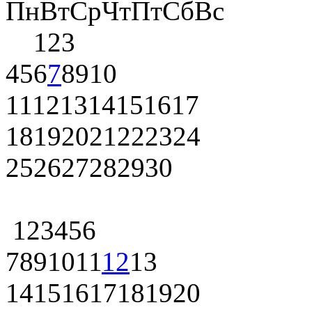
Пн
Вт
Ср
Чт
Пт
Сб
Вс
1
2
3
4
5
6
7
8
9
10
11
12
13
14
15
16
17
18
19
20
21
22
23
24
25
26
27
28
29
30
1
2
3
4
5
6
7
8
9
10
11
12
13
14
15
16
17
18
19
20