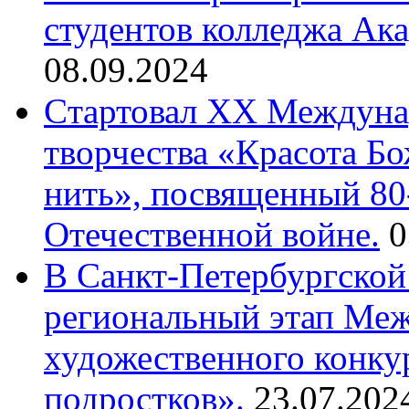
студентов колледжа Ак
08.09.2024
Cтартовал XX Междуна
творчества «Красота Б
нить», посвященный 80
Отечественной войне.
0
В Санкт-Петербургской
региональный этап Ме
художественного конку
подростков».
23.07.202