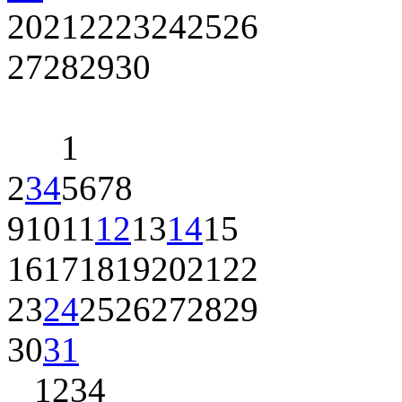
20
21
22
23
24
25
26
27
28
29
30
1
2
3
4
5
6
7
8
9
10
11
12
13
14
15
16
17
18
19
20
21
22
23
24
25
26
27
28
29
30
31
1
2
3
4