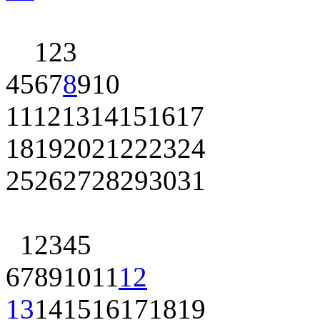
1
2
3
4
5
6
7
8
9
10
11
12
13
14
15
16
17
18
19
20
21
22
23
24
25
26
27
28
29
30
31
1
2
3
4
5
6
7
8
9
10
11
12
13
14
15
16
17
18
19