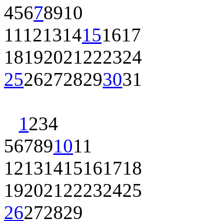
4
5
6
7
8
9
10
11
12
13
14
15
16
17
18
19
20
21
22
23
24
25
26
27
28
29
30
31
1
2
3
4
5
6
7
8
9
10
11
12
13
14
15
16
17
18
19
20
21
22
23
24
25
26
27
28
29