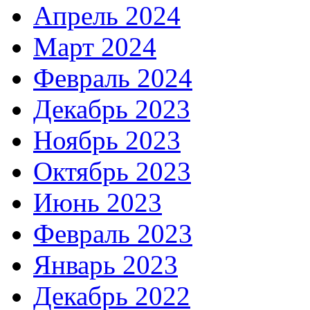
Апрель 2024
Март 2024
Февраль 2024
Декабрь 2023
Ноябрь 2023
Октябрь 2023
Июнь 2023
Февраль 2023
Январь 2023
Декабрь 2022