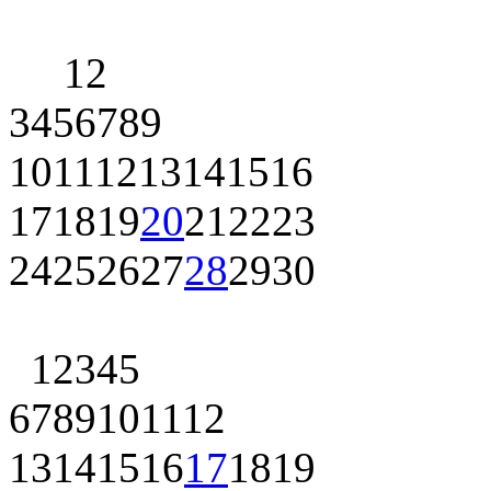
1
2
3
4
5
6
7
8
9
10
11
12
13
14
15
16
17
18
19
20
21
22
23
24
25
26
27
28
29
30
1
2
3
4
5
6
7
8
9
10
11
12
13
14
15
16
17
18
19