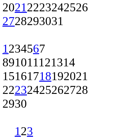
20
21
22
23
24
25
26
27
28
29
30
31
1
2
3
4
5
6
7
8
9
10
11
12
13
14
15
16
17
18
19
20
21
22
23
24
25
26
27
28
29
30
1
2
3