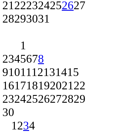
21
22
23
24
25
26
27
28
29
30
31
1
2
3
4
5
6
7
8
9
10
11
12
13
14
15
16
17
18
19
20
21
22
23
24
25
26
27
28
29
30
1
2
3
4