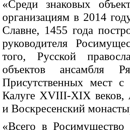
«Среди знаковых объек
организациям в 2014 год
Славне, 1455 года постр
руководителя Росимуще
того, Русской правос
объектов ансамбля Ря
Присутственных мест с
Калуге XVIII-XIX веков,
и Воскресенский монасты
«Всего в Росимущество