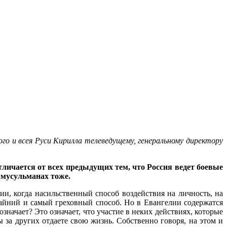
го и всея Руси Кирилла телеведущему, генеральному директору
личается от всех предыдущих тем, что Россия ведет боевые
 мусульманах тоже.
ии, когда насильственный способ воздействия на личность, на
райний и самый греховный способ. Но в Евангелии содержатся
 означает? Это означает, что участие в неких действиях, которые
ы за других отдаете свою жизнь. Собственно говоря, на этом и