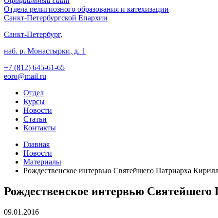
Официальный сайт
Отдела
религиозного образования и катехизации
Санкт-Петербургской Епархии
Санкт-Петербург,
наб. р. Монастырки, д. 1
+7 (812)
645-61-65
eoro@mail.ru
Отдел
Курсы
Новости
Статьи
Контакты
Главная
Новости
Материалы
Рождественское интервью Святейшего Патриарха Кирилл
Рождественское интервью Святейшего 
09.01.2016