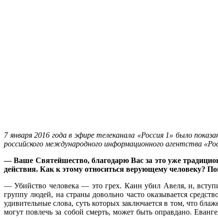
7 января 2016 года в эфире телеканала «Россия 1» было пока
российского международного информационного агентства «Рос
— Ваше Святейшество, благодарю Вас за это уже традицион
действия. Как к этому относиться верующему человеку? Пон
— Убийство человека — это грех. Каин убил Авеля, и, вступи
группу людей, на страны довольно часто оказывается средст
удивительные слова, суть которых заключается в том, что блажен
могут повлечь за собой смерть, может быть оправдано. Еванге