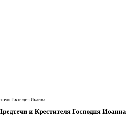
тителя Господня Иоанна
 Предтечи и Крестителя Господня Иоанна