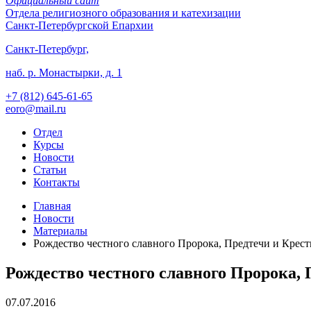
Официальный сайт
Отдела
религиозного образования и катехизации
Санкт-Петербургской Епархии
Санкт-Петербург,
наб. р. Монастырки, д. 1
+7 (812)
645-61-65
eoro@mail.ru
Отдел
Курсы
Новости
Статьи
Контакты
Главная
Новости
Материалы
Рождество честного славного Пророка, Предтечи и Крес
Рождество честного славного Пророка,
07.07.2016