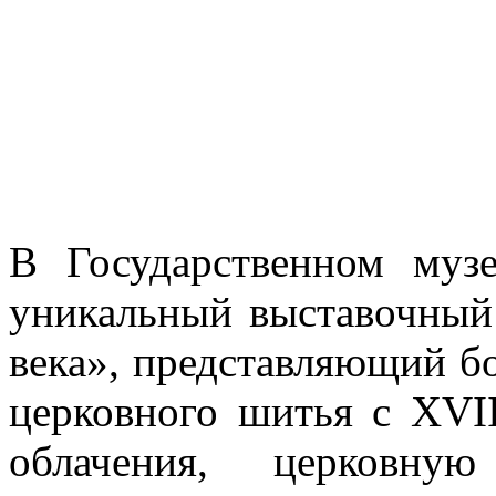
В Государственном муз
уникальный выставочный
века», представляющий бо
церковного шитья с XVI
облачения, церковну