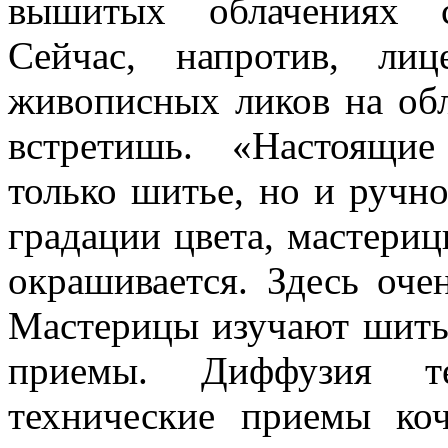
вышитых облачениях с
Сейчас, напротив, ли
живописных ликов на об
встретишь. «Настоящи
только шитье, но и ручн
градации цвета, мастери
окрашивается. Здесь оче
Мастерицы изучают шитье
приемы. Диффузия 
технические приемы ко