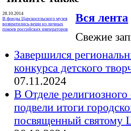
28.10.2014
Вся лента
В фонды Царскосельского музея
возвратились вещи из личных
покоев российских императоров
Свежие зап
Завершился региональ
конкурса детского твор
07.11.2024
В Отделе религиозного 
подвели итоги городск
посвященный святому Ц