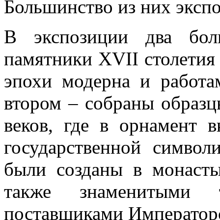
Большинство из них экспо
В экспозиции два бол
памятники XVII столетия
эпохи модерна и работа
втором – собраны образц
веков, где в орнамент 
государственной символ
были созданы в монасты
также знаменитыми 
поставщиками Императорс