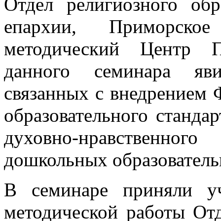
Отдел религиозного об
епархии, Приморско
методический Центр П
данного семинара яви
связанных с внедрением 
образовательного станда
духовно-нравственно
дошкольных образователь
В семинаре приняли уч
методической работы Отд