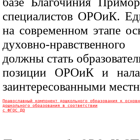
базе Благочиния Примор
специалистов ОРОиК. Ед
на современном этапе о
духовно-нравственног
должны стать образовате
позиции ОРОиК и нала
заинтересованными местн
Православный компонент дошкольного образования к основн
дошкольного образования в соответствии

с ФГОС ДО