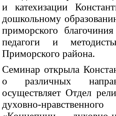
и катехизации Констан
дошкольному образовани
приморского благочини
педагоги и методисты
Приморского района.
Семинар открыла Констан
о различных направ
осуществляет Отдел рели
духовно-нравственн
«Концепции духовно-