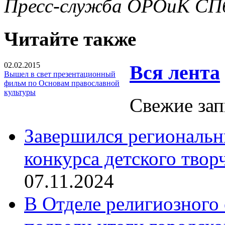
Пресс-служба ОРОиК СПб
Читайте также
02.02.2015
Вся лента
Вышел в свет презентационный
фильм по Основам православной
культуры
Свежие зап
Завершился региональ
конкурса детского твор
07.11.2024
В Отделе религиозного 