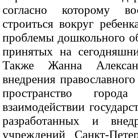
согласно которому во
строиться вокруг ребенк
проблемы дошкольного обр
принятых на сегодняшни
Также Жанна Алексан
внедрения православного
пространство город
взаимодействии государст
разработанных и внед
учреждений Санкт-Пете