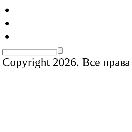
Copyright 2026. Все прав