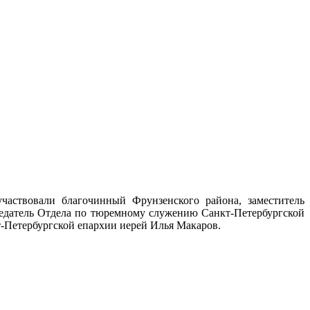
частвовали благочинный Фрунзенского района, заместитель
седатель Отдела по тюремному служению Санкт-Петербургской
т-Петербургской епархии иерей Илья Макаров.