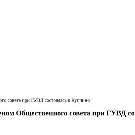
го совета при ГУВД состоялась в Купчино
еном Общественного совета при ГУВД со