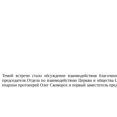
Темой встречи стало обсуждение взаимодействия благочин
председателя Отдела по взаимодействию Церкви и общества 
епархии протоиерей Олег Скоморох и первый заместитель пред