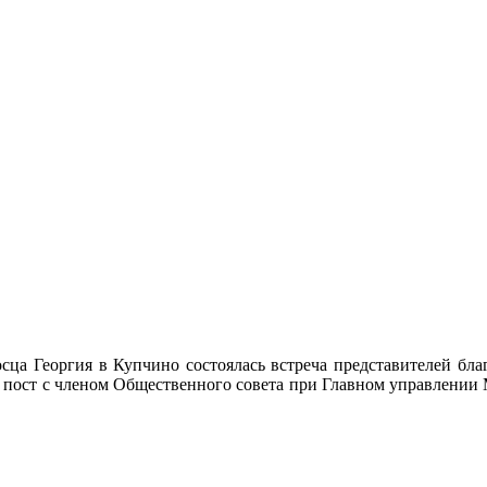
осца Георгия в Купчино состоялась встреча представителей б
 пост с членом Общественного совета при Главном управлении М