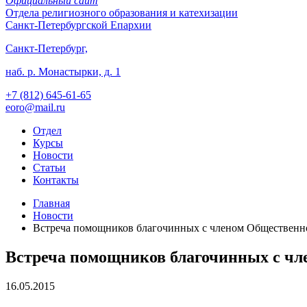
Официальный сайт
Отдела
религиозного образования и катехизации
Санкт-Петербургской Епархии
Санкт-Петербург,
наб. р. Монастырки, д. 1
+7 (812)
645-61-65
eoro@mail.ru
Отдел
Курсы
Новости
Статьи
Контакты
Главная
Новости
Встреча помощников благочинных с членом Общественно
Встреча помощников благочинных с чл
16.05.2015