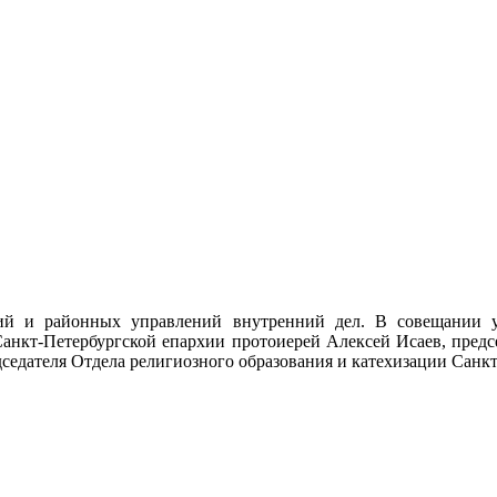
ий и районных управлений внутренний дел. В совещании у
Санкт-Петербургской епархии протоиерей Алексей Исаев, пред
седателя Отдела религиозного образования и катехизации Санк