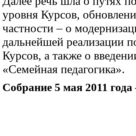
Далее речь шла о путях п
уровня Курсов, обновлен
частности – о модерниза
дальнейшей реализации п
Курсов, а также о введени
«Семейная педагогика».
Собрание 5 мая 2011 года