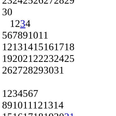
23
24
25
26
27
28
29
30
1
2
3
4
5
6
7
8
9
10
11
12
13
14
15
16
17
18
19
20
21
22
23
24
25
26
27
28
29
30
31
1
2
3
4
5
6
7
8
9
10
11
12
13
14