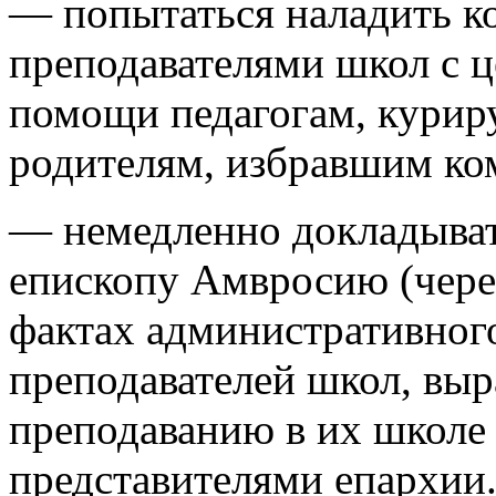
— попытаться наладить к
преподавателями школ с 
помощи педагогам, кури
родителям, избравшим ко
— немедленно докладыват
епископу Амвросию (через
фактах административного
преподавателей школ, вы
преподаванию в их школе
представителями епархии