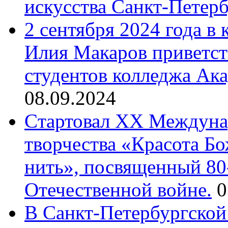
искусства Санкт-Петер
2 сентября 2024 года в
Илия Макаров приветст
студентов колледжа Ак
08.09.2024
Cтартовал XX Междуна
творчества «Красота Б
нить», посвященный 80
Отечественной войне.
0
В Санкт-Петербургской