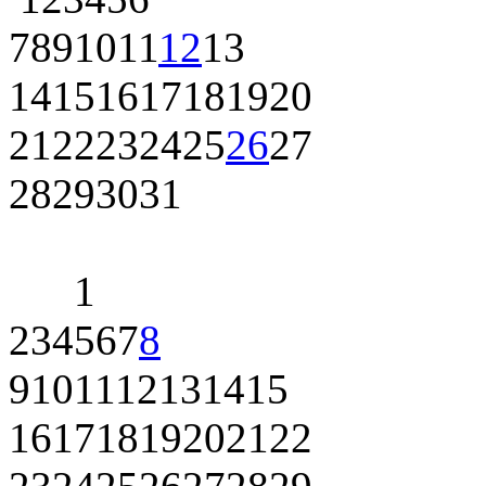
7
8
9
10
11
12
13
14
15
16
17
18
19
20
21
22
23
24
25
26
27
28
29
30
31
1
2
3
4
5
6
7
8
9
10
11
12
13
14
15
16
17
18
19
20
21
22