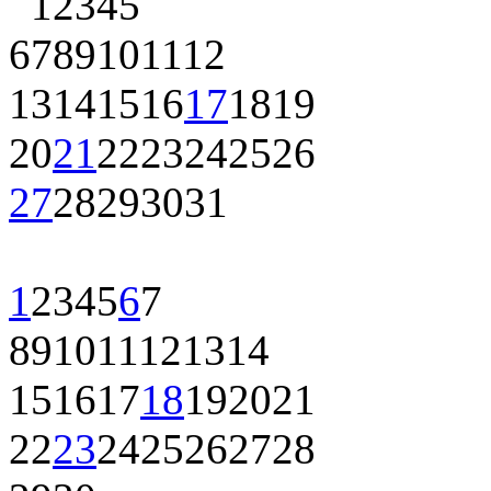
1
2
3
4
5
6
7
8
9
10
11
12
13
14
15
16
17
18
19
20
21
22
23
24
25
26
27
28
29
30
31
1
2
3
4
5
6
7
8
9
10
11
12
13
14
15
16
17
18
19
20
21
22
23
24
25
26
27
28